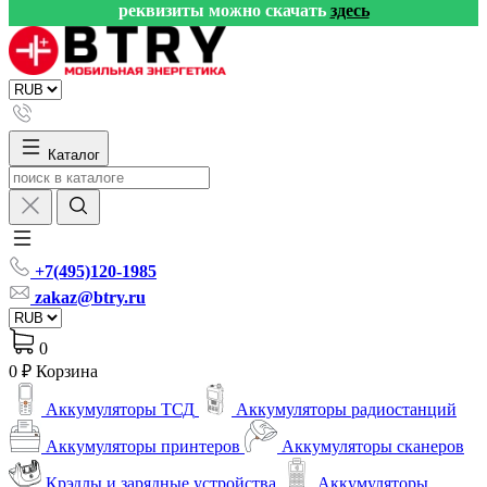
реквизиты можно скачать
здесь
Каталог
+7(495)120-1985
zakaz@btry.ru
0
0 ₽
Корзина
Аккумуляторы ТСД
Аккумуляторы радиостанций
Аккумуляторы принтеров
Аккумуляторы сканеров
Крэдлы и зарядные устройства
Аккумуляторы