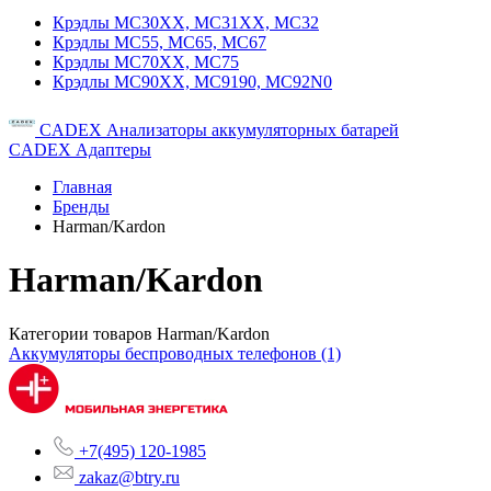
Крэдлы MC30XX, MC31XX, MC32
Крэдлы MC55, MC65, MC67
Крэдлы MC70XX, MC75
Крэдлы MC90XX, MC9190, MC92N0
CADEX Анализаторы аккумуляторных батарей
CADEX Адаптеры
Главная
Бренды
Harman/Kardon
Harman/Kardon
Категории товаров Harman/Kardon
Аккумуляторы беспроводных телефонов
(1)
+7(495) 120-1985
zakaz@btry.ru