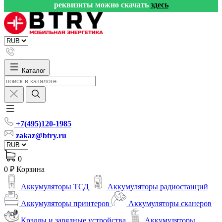
реквизиты можно скачать
здесь
Каталог
+7(495)120-1985
zakaz@btry.ru
0
0 ₽
Корзина
Аккумуляторы ТСД
Аккумуляторы радиостанций
Аккумуляторы принтеров
Аккумуляторы сканеров
Крэдлы и зарядные устройства
Аккумуляторы