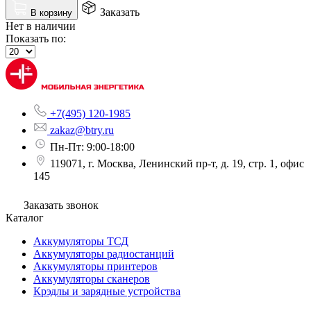
Заказать
В корзину
Нет в наличии
Показать по:
+7(495) 120-1985
zakaz@btry.ru
Пн-Пт: 9:00-18:00
119071, г. Москва, Ленинский пр-т, д. 19, стр. 1, офис
145
Заказать звонок
Каталог
Аккумуляторы ТСД
Аккумуляторы радиостанций
Аккумуляторы принтеров
Аккумуляторы сканеров
Крэдлы и зарядные устройства