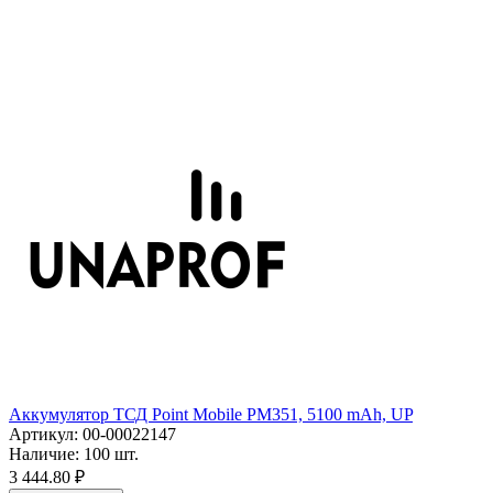
Аккумулятор ТСД Point Mobile PM351, 5100 mAh, UP
Артикул:
00-00022147
Наличие:
100 шт.
3 444.80
₽