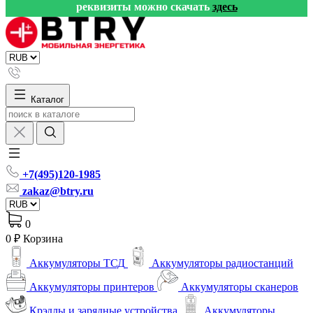
реквизиты можно скачать
здесь
Каталог
+7(495)120-1985
zakaz@btry.ru
0
0 ₽
Корзина
Аккумуляторы ТСД
Аккумуляторы радиостанций
Аккумуляторы принтеров
Аккумуляторы сканеров
Крэдлы и зарядные устройства
Аккумуляторы