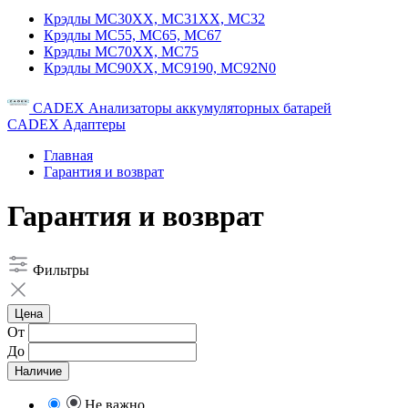
Крэдлы MC30XX, MC31XX, MC32
Крэдлы MC55, MC65, MC67
Крэдлы MC70XX, MC75
Крэдлы MC90XX, MC9190, MC92N0
CADEX Анализаторы аккумуляторных батарей
CADEX Адаптеры
Главная
Гарантия и возврат
Гарантия и возврат
Фильтры
Цена
От
До
Наличие
Не важно