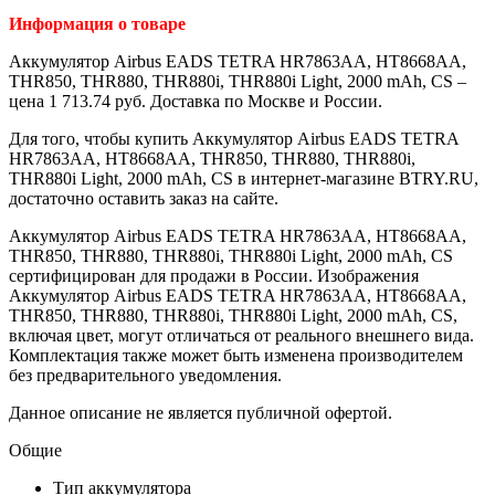
Информация о товаре
Аккумулятор Airbus EADS TETRA HR7863AA, HT8668AA,
THR850, THR880, THR880i, THR880i Light, 2000 mAh, CS –
цена 1 713.74 руб. Доставка по Москве и России.
Для того, чтобы купить Аккумулятор Airbus EADS TETRA
HR7863AA, HT8668AA, THR850, THR880, THR880i,
THR880i Light, 2000 mAh, CS в интернет-магазине BTRY.RU,
достаточно оставить заказ на сайте.
Аккумулятор Airbus EADS TETRA HR7863AA, HT8668AA,
THR850, THR880, THR880i, THR880i Light, 2000 mAh, CS
сертифицирован для продажи в России. Изображения
Аккумулятор Airbus EADS TETRA HR7863AA, HT8668AA,
THR850, THR880, THR880i, THR880i Light, 2000 mAh, CS,
включая цвет, могут отличаться от реального внешнего вида.
Комплектация также может быть изменена производителем
без предварительного уведомления.
Данное описание не является публичной офертой.
Общие
Тип аккумулятора