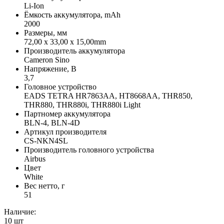
Li-Ion
Ёмкость аккумулятора, mAh
2000
Размеры, мм
72,00 x 33,00 x 15,00mm
Производитель аккумулятора
Cameron Sino
Напряжение, В
3,7
Головное устройство
EADS TETRA HR7863AA, HT8668AA, THR850,
THR880, THR880i, THR880i Light
Партномер аккумулятора
BLN-4, BLN-4D
Артикул производителя
CS-NKN4SL
Производитель головного устройства
Airbus
Цвет
White
Вес нетто, г
51
Наличие:
10
шт