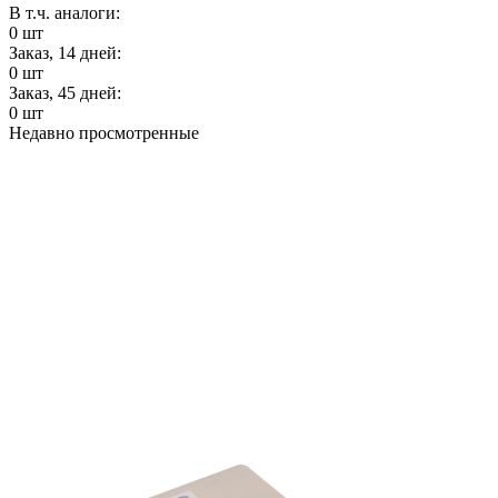
В т.ч. аналоги:
0
шт
Заказ, 14 дней:
0
шт
Заказ, 45 дней:
0
шт
Недавно просмотренные