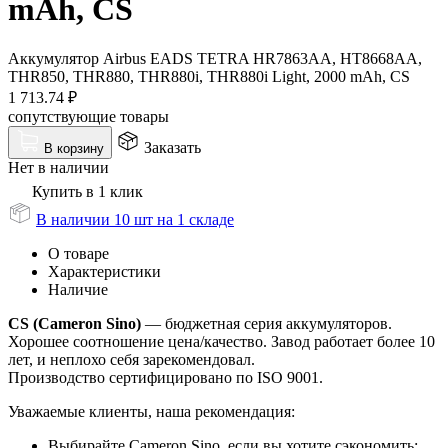
mAh, CS
Аккумулятор Airbus EADS TETRA HR7863AA, HT8668AA,
THR850, THR880, THR880i, THR880i Light, 2000 mAh, CS
1 713.74
₽
сопутствующие товары
Заказать
В корзину
Нет в наличии
Купить в 1 клик
В наличии 10 шт на 1 складе
О товаре
Характеристики
Наличие
CS (Cameron Sino)
— бюджетная серия аккумуляторов.
Хорошее соотношение цена/качество. Завод работает более 10
лет, и неплохо себя зарекомендовал.
Производство сертифицировано по ISO 9001.
Уважаемые клиенты, наша рекомендация:
Выбирайте Cameron Sino, если вы хотите сэкономить;