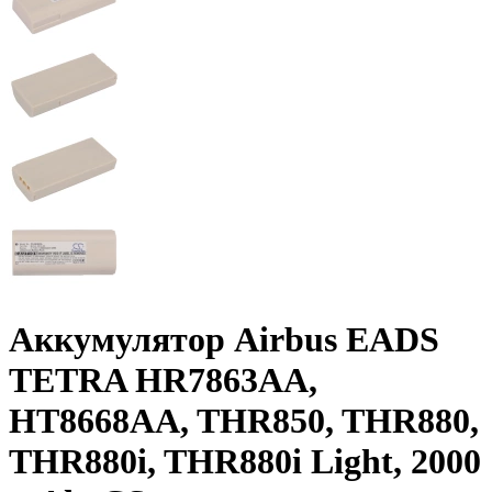
Аккумулятор Airbus EADS
TETRA HR7863AA,
HT8668AA, THR850, THR880,
THR880i, THR880i Light, 2000