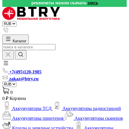
реквизиты можно скачать
здесь
Каталог
+7(495)120-1985
zakaz@btry.ru
0
0 ₽
Корзина
Аккумуляторы ТСД
Аккумуляторы радиостанций
Аккумуляторы принтеров
Аккумуляторы сканеров
Крэдлы и зарядные устройства
Аккумуляторы