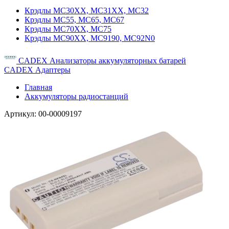
Крэдлы MC30XX, MC31XX, MC32
Крэдлы MC55, MC65, MC67
Крэдлы MC70XX, MC75
Крэдлы MC90XX, MC9190, MC92N0
CADEX Анализаторы аккумуляторных батарей
CADEX Адаптеры
Главная
Аккумуляторы радиостанций
Артикул:
00-00009197