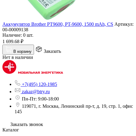
Аккумулятор Brother PT9600, PT-9600, 1500 mAh, CS
Артикул:
00-00009138
Наличие:
0 шт.
1 699.68
₽
Заказать
В корзину
Нет в наличии
+7(495) 120-1985
zakaz@btry.ru
Пн-Пт: 9:00-18:00
119071, г. Москва, Ленинский пр-т, д. 19, стр. 1, офис
145
Заказать звонок
Каталог