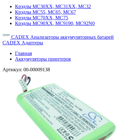
Крэдлы MC30XX, MC31XX, MC32
Крэдлы MC55, MC65, MC67
Крэдлы MC70XX, MC75
Крэдлы MC90XX, MC9190, MC92N0
CADEX Анализаторы аккумуляторных батарей
CADEX Адаптеры
Главная
Аккумуляторы принтеров
Артикул:
00-00009138