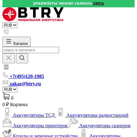
реквизиты можно скачать
здесь
Каталог
+7(495)120-1985
zakaz@btry.ru
0
0 ₽
Корзина
Аккумуляторы ТСД
Аккумуляторы радиостанций
Аккумуляторы принтеров
Аккумуляторы сканеров
Крэдлы и зарядные устройства
Аккумуляторы