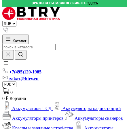
реквизиты можно скачать
здесь
Каталог
+7(495)120-1985
zakaz@btry.ru
0
0 ₽
Корзина
Аккумуляторы ТСД
Аккумуляторы радиостанций
Аккумуляторы принтеров
Аккумуляторы сканеров
Крэдлы и зарядные устройства
Аккумуляторы