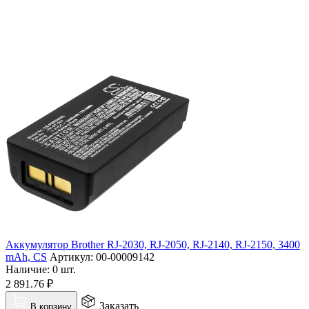
Аккумулятор Brother RJ-2030, RJ-2050, RJ-2140, RJ-2150, 3400
mAh, CS
Артикул:
00-00009142
Наличие:
0 шт.
2 891.76
₽
Заказать
В корзину