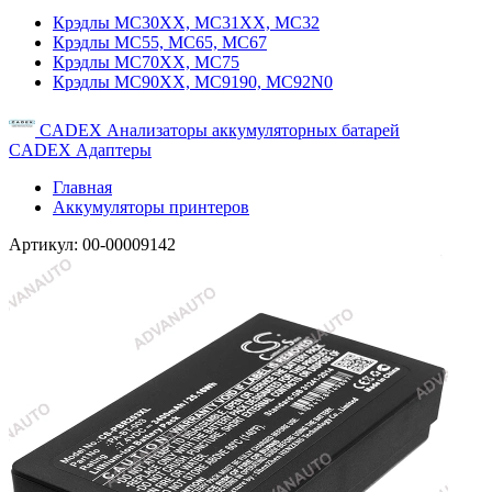
Крэдлы MC30XX, MC31XX, MC32
Крэдлы MC55, MC65, MC67
Крэдлы MC70XX, MC75
Крэдлы MC90XX, MC9190, MC92N0
CADEX Анализаторы аккумуляторных батарей
CADEX Адаптеры
Главная
Аккумуляторы принтеров
Артикул:
00-00009142