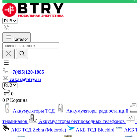
Каталог
+7(495)120-1985
zakaz@btry.ru
0
0 ₽
Корзина
Аккумуляторы ТСД
Аккумуляторы радиостанций
терминалов
Аккумуляторы беспроводных телефонов
АКБ ТСД Zebra (Motorola)
АКБ ТСД Bluebird
АКБ Т