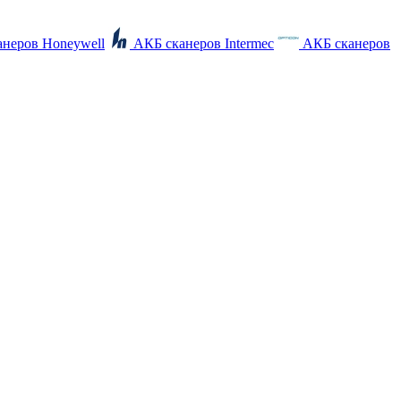
неров Honeywell
АКБ сканеров Intermec
АКБ сканеров