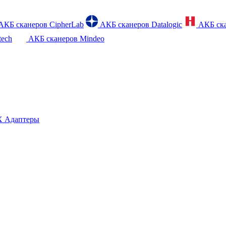
АКБ сканеров CipherLab
АКБ сканеров Datalogic
АКБ ска
tech
АКБ сканеров Mindeo
 Адаптеры