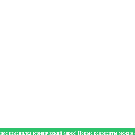
 нас изменился юридический адрес! Новые реквизиты можно