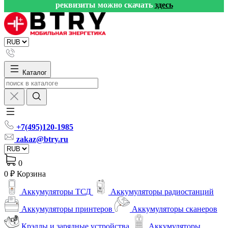
реквизиты можно скачать
здесь
Каталог
+7(495)120-1985
zakaz@btry.ru
0
0 ₽
Корзина
Аккумуляторы ТСД
Аккумуляторы радиостанций
Аккумуляторы принтеров
Аккумуляторы сканеров
Крэдлы и зарядные устройства
Аккумуляторы