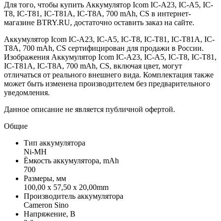
Для того, чтобы купить Аккумулятор Icom IC-A23, IC-A5, IC-
T8, IC-T81, IC-T81A, IC-T8A, 700 mAh, CS в интернет-
магазине BTRY.RU, достаточно оставить заказ на сайте.
Аккумулятор Icom IC-A23, IC-A5, IC-T8, IC-T81, IC-T81A, IC-
T8A, 700 mAh, CS сертифицирован для продажи в России.
Изображения Аккумулятор Icom IC-A23, IC-A5, IC-T8, IC-T81,
IC-T81A, IC-T8A, 700 mAh, CS, включая цвет, могут
отличаться от реального внешнего вида. Комплектация также
может быть изменена производителем без предварительного
уведомления.
Данное описание не является публичной офертой.
Общие
Тип аккумулятора
Ni-MH
Ёмкость аккумулятора, mAh
700
Размеры, мм
100,00 x 57,50 x 20,00mm
Производитель аккумулятора
Cameron Sino
Напряжение, В