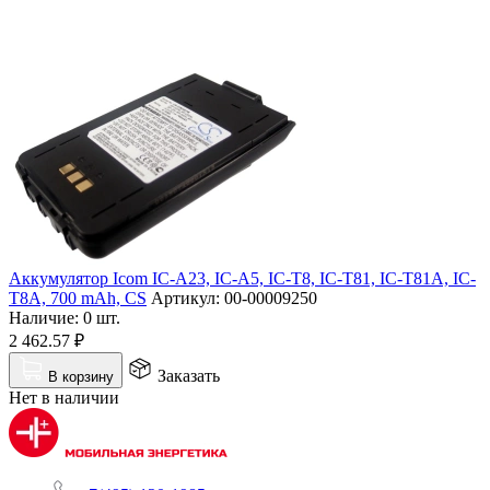
Аккумулятор Icom IC-A23, IC-A5, IC-T8, IC-T81, IC-T81A, IC-
T8A, 700 mAh, CS
Артикул:
00-00009250
Наличие:
0 шт.
2 462.57
₽
Заказать
В корзину
Нет в наличии