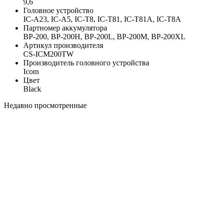
9,6
Головное устройство
IC-A23, IC-A5, IC-T8, IC-T81, IC-T81A, IC-T8A
Партномер аккумулятора
BP-200, BP-200H, BP-200L, BP-200M, BP-200XL
Артикул производителя
CS-ICM200TW
Производитель головного устройства
Icom
Цвет
Black
Недавно просмотренные