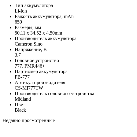
Тип аккумулятора
Li-Ion
Ёмкость аккумулятора, mAh
650
Размеры, мм
50,11 x 34,52 x 4,50mm
Производитель аккумулятора
Cameron Sino
Напряжение, В
3,7
Головное устройство
777, PMR446+
Партномер аккумулятора
PB-777
Артикул производителя
CS-MI777TW
Производитель головного устройства
Midland
Цвет
Black
Недавно просмотренные