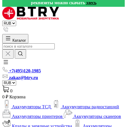
реквизиты можно скачать
здесь
Каталог
+7(495)120-1985
zakaz@btry.ru
0
0 ₽
Корзина
Аккумуляторы ТСД
Аккумуляторы радиостанций
Аккумуляторы принтеров
Аккумуляторы сканеров
Крэдлы и зарядные устройства
Аккумуляторы