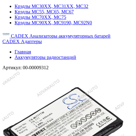
Крэдлы MC30XX, MC31XX, MC32
Крэдлы MC55, MC65, MC67
Крэдлы MC70XX, MC75
Крэдлы MC90XX, MC9190, MC92N0
CADEX Анализаторы аккумуляторных батарей
CADEX Адаптеры
Главная
Аккумуляторы радиостанций
Артикул:
00-00009312