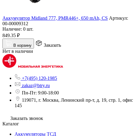
Аккумулятор Midland 777, PMR446+, 650 mAh, CS
Артикул:
00-00009312
Наличие:
0 шт.
849.35
₽
Заказать
В корзину
Нет в наличии
+7(495) 120-1985
zakaz@btry.ru
Пн-Пт: 9:00-18:00
119071, г. Москва, Ленинский пр-т, д. 19, стр. 1, офис
145
Заказать звонок
Каталог
Аккумуляторы ТСД