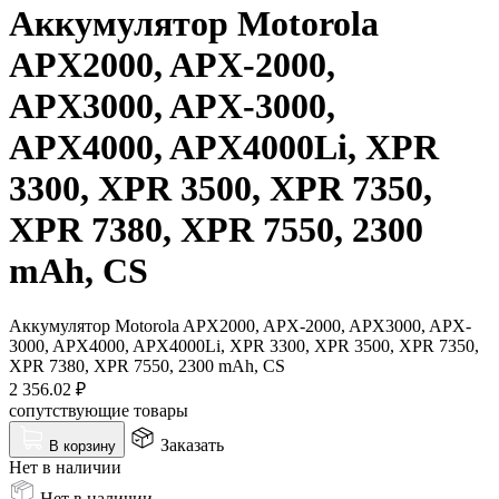
Аккумулятор Motorola
APX2000, APX-2000,
APX3000, APX-3000,
APX4000, APX4000Li, XPR
3300, XPR 3500, XPR 7350,
XPR 7380, XPR 7550, 2300
mAh, CS
Аккумулятор Motorola APX2000, APX-2000, APX3000, APX-
3000, APX4000, APX4000Li, XPR 3300, XPR 3500, XPR 7350,
XPR 7380, XPR 7550, 2300 mAh, CS
2 356.02
₽
сопутствующие товары
Заказать
В корзину
Нет в наличии
Нет в наличии