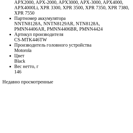
APX2000, APX-2000, APX3000, APX-3000, APX4000,
APX4000Li, XPR 3300, XPR 3500, XPR 7350, XPR 7380,
XPR 7550
Партномер аккумулятора
NNTN8128A, NNTN8129AR, NTN8128A,
PMNN4406AR, PMNN4406BR, PMNN4424
Артикул производителя
CS-MTK446TW
Производитель головного устройства
Motorola
Цвет
Black
Вес нетто, г
146
Недавно просмотренные