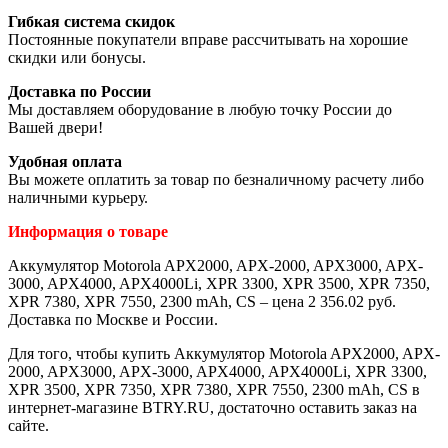
Гибкая система скидок
Постоянные покупатели вправе рассчитывать на хорошие
скидки или бонусы.
Доставка по России
Мы доставляем оборудование в любую точку России до
Вашей двери!
Удобная оплата
Вы можете оплатить за товар по безналичному расчету либо
наличными курьеру.
Информация о товаре
Аккумулятор Motorola APX2000, APX-2000, APX3000, APX-
3000, APX4000, APX4000Li, XPR 3300, XPR 3500, XPR 7350,
XPR 7380, XPR 7550, 2300 mAh, CS – цена 2 356.02 руб.
Доставка по Москве и России.
Для того, чтобы купить Аккумулятор Motorola APX2000, APX-
2000, APX3000, APX-3000, APX4000, APX4000Li, XPR 3300,
XPR 3500, XPR 7350, XPR 7380, XPR 7550, 2300 mAh, CS в
интернет-магазине BTRY.RU, достаточно оставить заказ на
сайте.