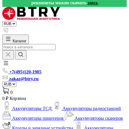
реквизиты можно скачать
здесь
Каталог
+7(495)120-1985
zakaz@btry.ru
0
0 ₽
Корзина
Аккумуляторы ТСД
Аккумуляторы радиостанций
Аккумуляторы принтеров
Аккумуляторы сканеров
Крэдлы и зарядные устройства
Аккумуляторы