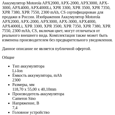
Аккумулятор Motorola APX2000, APX-2000, APX3000, APX-
3000, APX4000, APX4000Li, XPR 3300, XPR 3500, XPR 7350,
XPR 7380, XPR 7550, 2300 mAh, CS сертифицирован для
продажи в России. Изображения Аккумулятор Motorola
APX2000, APX-2000, APX3000, APX-3000, APX4000,
APX4000Li, XPR 3300, XPR 3500, XPR 7350, XPR 7380, XPR
7550, 2300 mAh, CS, включая цвет, могут отличаться от
реального внешнего вида. Комплектация также может быть
изменена производителем без предварительного уведомления.
Данное описание не является публичной офертой.
Общие
Тип аккумулятора
Li-Ion
Ёмкость аккумулятора, mAh
2300
Размеры, мм
118,70 x 55,00 x 40,10mm
Производитель аккумулятора
Cameron Sino
Напряжение, В
7,4
Головное устройство