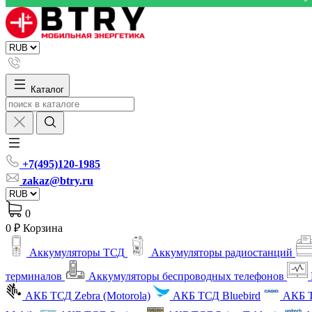
Каталог
+7(495)120-1985
zakaz@btry.ru
0
0 ₽
Корзина
Аккумуляторы ТСД
Аккумуляторы радиостанций
терминалов
Аккумуляторы беспроводных телефонов
АКБ ТСД Zebra (Motorola)
АКБ ТСД Bluebird
АКБ Т