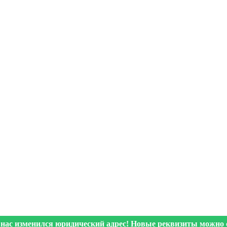
 нас изменился юридический адрес! Новые реквизиты можно