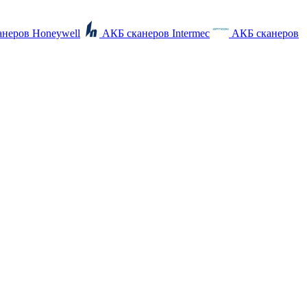
неров Honeywell
АКБ сканеров Intermec
АКБ сканеров