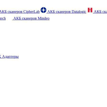
АКБ сканеров CipherLab
АКБ сканеров Datalogic
АКБ ска
tech
АКБ сканеров Mindeo
 Адаптеры