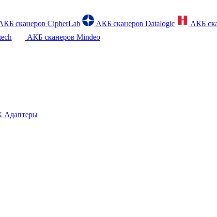
АКБ сканеров CipherLab
АКБ сканеров Datalogic
АКБ ска
tech
АКБ сканеров Mindeo
 Адаптеры