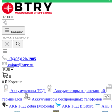
Каталог
+7(495)120-1985
zakaz@btry.ru
0
0 ₽
Корзина
Аккумуляторы ТСД
Аккумуляторы радиостанций
терминалов
Аккумуляторы беспроводных телефонов
АКБ ТСД Zebra (Motorola)
АКБ ТСД Bluebird
АКБ Т