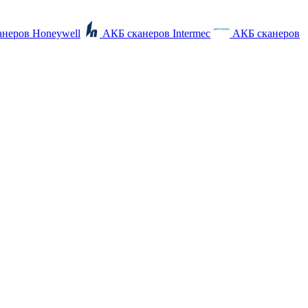
неров Honeywell
АКБ сканеров Intermec
АКБ сканеров