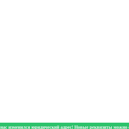
 нас изменился юридический адрес! Новые реквизиты можно