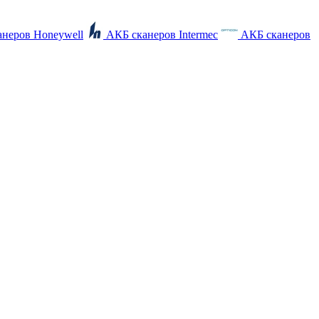
неров Honeywell
АКБ сканеров Intermec
АКБ сканеров