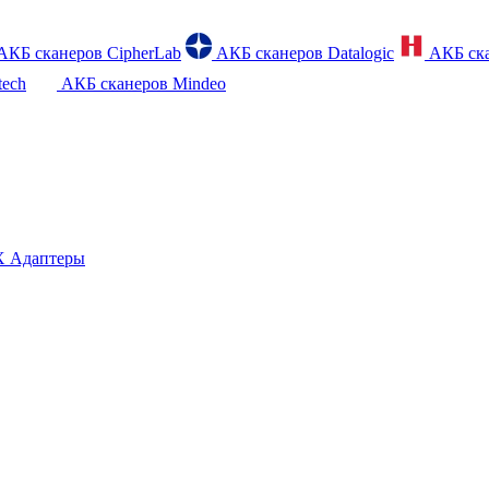
АКБ сканеров CipherLab
АКБ сканеров Datalogic
АКБ ска
tech
АКБ сканеров Mindeo
 Адаптеры