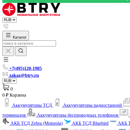
Каталог
+7(495)120-1985
zakaz@btry.ru
0
0 ₽
Корзина
Аккумуляторы ТСД
Аккумуляторы радиостанций
терминалов
Аккумуляторы беспроводных телефонов
АКБ ТСД Zebra (Motorola)
АКБ ТСД Bluebird
АКБ Т