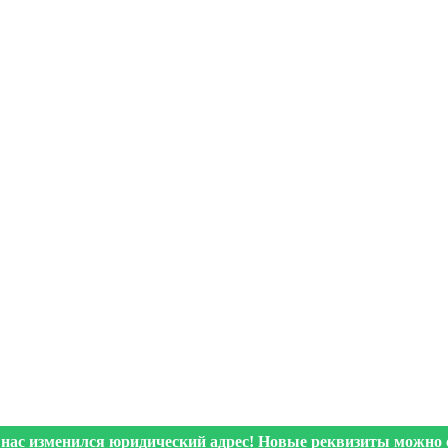
 нас изменился юридический адрес! Новые реквизиты можно