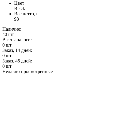
Цвет
Black
Вес нетто, г
98
Наличие:
40
шт
В т.ч. аналоги:
0
шт
Заказ, 14 дней:
0
шт
Заказ, 45 дней:
0
шт
Недавно просмотренные