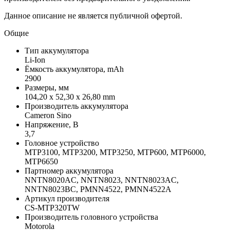
Данное описание не является публичной офертой.
Общие
Тип аккумулятора
Li-Ion
Ёмкость аккумулятора, mAh
2900
Размеры, мм
104,20 x 52,30 x 26,80 mm
Производитель аккумулятора
Cameron Sino
Напряжение, В
3,7
Головное устройство
MTP3100, MTP3200, MTP3250, MTP600, MTP6000,
MTP6650
Партномер аккумулятора
NNTN8020AC, NNTN8023, NNTN8023AC,
NNTN8023BC, PMNN4522, PMNN4522A
Артикул производителя
CS-MTP320TW
Производитель головного устройства
Motorola