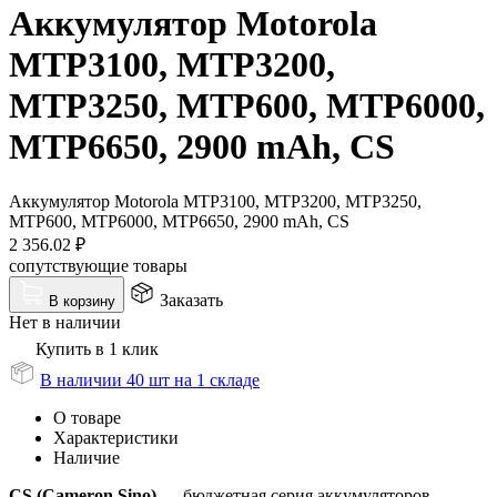
Аккумулятор Motorola
MTP3100, MTP3200,
MTP3250, MTP600, MTP6000,
MTP6650, 2900 mAh, CS
Аккумулятор Motorola MTP3100, MTP3200, MTP3250,
MTP600, MTP6000, MTP6650, 2900 mAh, CS
2 356.02
₽
сопутствующие товары
Заказать
В корзину
Нет в наличии
Купить в 1 клик
В наличии 40 шт на 1 складе
О товаре
Характеристики
Наличие
CS (Cameron Sino)
— бюджетная серия аккумуляторов.