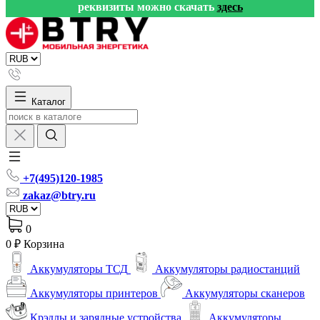
реквизиты можно скачать
здесь
Каталог
+7(495)120-1985
zakaz@btry.ru
0
0 ₽
Корзина
Аккумуляторы ТСД
Аккумуляторы радиостанций
Аккумуляторы принтеров
Аккумуляторы сканеров
Крэдлы и зарядные устройства
Аккумуляторы