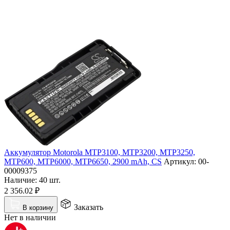
Аккумулятор Motorola MTP3100, MTP3200, MTP3250,
MTP600, MTP6000, MTP6650, 2900 mAh, CS
Артикул:
00-
00009375
Наличие:
40 шт.
2 356.02
₽
Заказать
В корзину
Нет в наличии