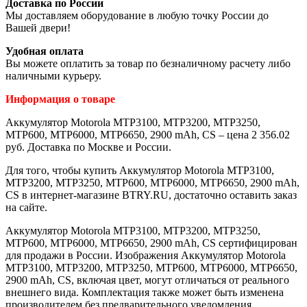
Доставка по России
Мы доставляем оборудование в любую точку России до
Вашей двери!
Удобная оплата
Вы можете оплатить за товар по безналичному расчету либо
наличными курьеру.
Информация о товаре
Аккумулятор Motorola MTP3100, MTP3200, MTP3250,
MTP600, MTP6000, MTP6650, 2900 mAh, CS – цена 2 356.02
руб. Доставка по Москве и России.
Для того, чтобы купить Аккумулятор Motorola MTP3100,
MTP3200, MTP3250, MTP600, MTP6000, MTP6650, 2900 mAh,
CS в интернет-магазине BTRY.RU, достаточно оставить заказ
на сайте.
Аккумулятор Motorola MTP3100, MTP3200, MTP3250,
MTP600, MTP6000, MTP6650, 2900 mAh, CS сертифицирован
для продажи в России. Изображения Аккумулятор Motorola
MTP3100, MTP3200, MTP3250, MTP600, MTP6000, MTP6650,
2900 mAh, CS, включая цвет, могут отличаться от реального
внешнего вида. Комплектация также может быть изменена
производителем без предварительного уведомления.