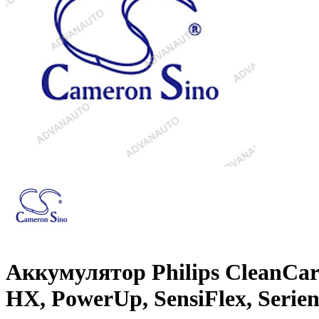
Аккумулятор Philips CleanCare,
HX, PowerUp, SensiFlex, Serien