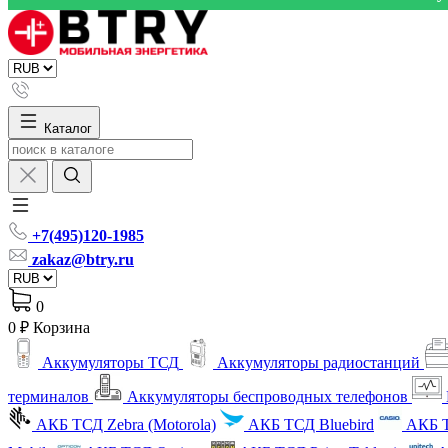
Каталог
+7(495)120-1985
zakaz@btry.ru
0
0 ₽
Корзина
Аккумуляторы ТСД
Аккумуляторы радиостанций
терминалов
Аккумуляторы беспроводных телефонов
АКБ ТСД Zebra (Motorola)
АКБ ТСД Bluebird
АКБ Т