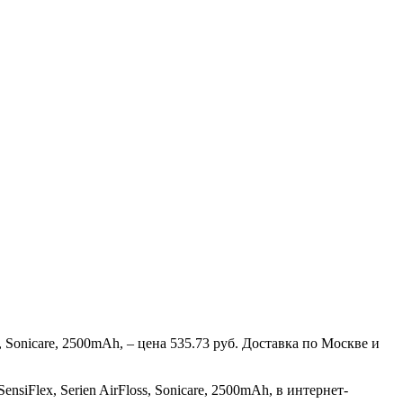
ss, Sonicare, 2500mAh, – цена 535.73 руб. Доставка по Москве и
ensiFlex, Serien AirFloss, Sonicare, 2500mAh, в интернет-