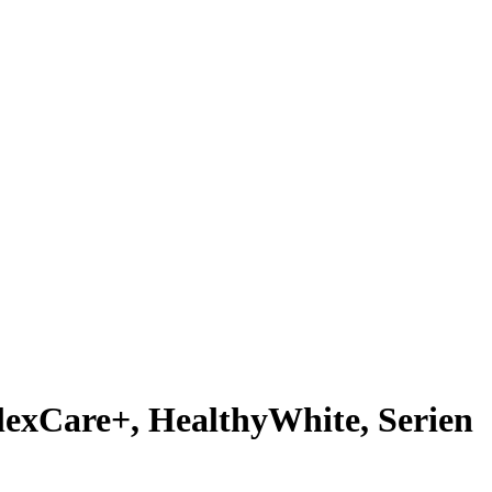
lexCare+, HealthyWhite, Serien