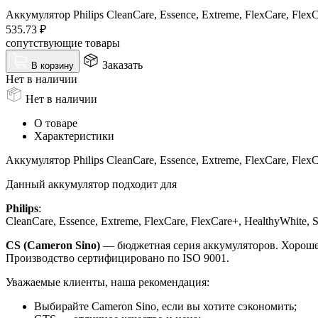
Аккумулятор Philips CleanCare, Essence, Extreme, FlexCare, FlexC
535.73
₽
сопутствующие товары
Заказать
В корзину
Нет в наличии
Нет в наличии
О товаре
Характеристики
Аккумулятор Philips CleanCare, Essence, Extreme, FlexCare, FlexC
Данный аккумулятор подходит для
Philips
:
CleanCare, Essence, Extreme, FlexCare, FlexCare+, HealthyWhite, S
CS (Cameron Sino)
— бюджетная серия аккумуляторов. Хорошее 
Производство сертифицировано по ISO 9001.
Уважаемые клиенты, наша рекомендация:
Выбирайте Cameron Sino, если вы хотите сэкономить;