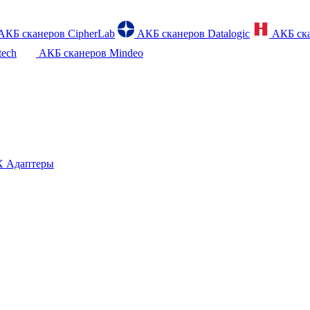
АКБ сканеров CipherLab
АКБ сканеров Datalogic
АКБ ска
tech
АКБ сканеров Mindeo
 Адаптеры