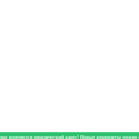
 нас изменился юридический адрес! Новые реквизиты можно