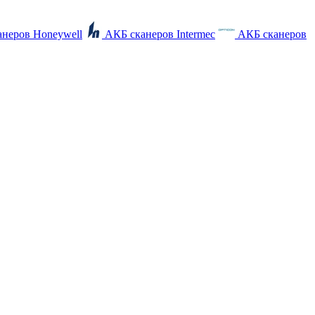
неров Honeywell
АКБ сканеров Intermec
АКБ сканеров