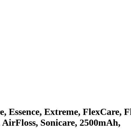
 Essence, Extreme, FlexCare, F
 AirFloss, Sonicare, 2500mAh,