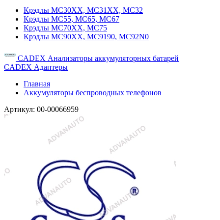
Крэдлы MC30XX, MC31XX, MC32
Крэдлы MC55, MC65, MC67
Крэдлы MC70XX, MC75
Крэдлы MC90XX, MC9190, MC92N0
CADEX Анализаторы аккумуляторных батарей
CADEX Адаптеры
Главная
Аккумуляторы беспроводных телефонов
Артикул:
00-00066959