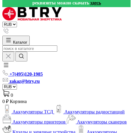
реквизиты можно скачать
здесь
Каталог
+7(495)120-1985
zakaz@btry.ru
0
0 ₽
Корзина
Аккумуляторы ТСД
Аккумуляторы радиостанций
Аккумуляторы принтеров
Аккумуляторы сканеров
Крэдлы и зарядные устройства
Аккумуляторы