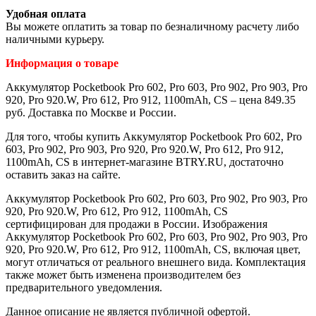
Удобная оплата
Вы можете оплатить за товар по безналичному расчету либо
наличными курьеру.
Информация о товаре
Аккумулятор Pocketbook Pro 602, Pro 603, Pro 902, Pro 903, Pro
920, Pro 920.W, Pro 612, Pro 912, 1100mAh, CS – цена 849.35
руб. Доставка по Москве и России.
Для того, чтобы купить Аккумулятор Pocketbook Pro 602, Pro
603, Pro 902, Pro 903, Pro 920, Pro 920.W, Pro 612, Pro 912,
1100mAh, CS в интернет-магазине BTRY.RU, достаточно
оставить заказ на сайте.
Аккумулятор Pocketbook Pro 602, Pro 603, Pro 902, Pro 903, Pro
920, Pro 920.W, Pro 612, Pro 912, 1100mAh, CS
сертифицирован для продажи в России. Изображения
Аккумулятор Pocketbook Pro 602, Pro 603, Pro 902, Pro 903, Pro
920, Pro 920.W, Pro 612, Pro 912, 1100mAh, CS, включая цвет,
могут отличаться от реального внешнего вида. Комплектация
также может быть изменена производителем без
предварительного уведомления.
Данное описание не является публичной офертой.