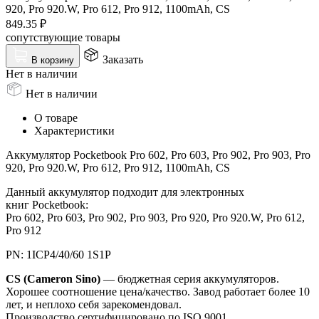
920, Pro 920.W, Pro 612, Pro 912, 1100mAh, CS
849.35
₽
сопутствующие товары
Заказать
В корзину
Нет в наличии
Нет в наличии
О товаре
Характеристики
Аккумулятор Pocketbook Pro 602, Pro 603, Pro 902, Pro 903, Pro
920, Pro 920.W, Pro 612, Pro 912, 1100mAh, CS
Данный аккумулятор подходит для электронных
книг Pocketbook:
Pro 602, Pro 603, Pro 902, Pro 903, Pro 920, Pro 920.W, Pro 612,
Pro 912
PN: 1ICP4/40/60 1S1P
CS (Cameron Sino)
— бюджетная серия аккумуляторов.
Хорошее соотношение цена/качество. Завод работает более 10
лет, и неплохо себя зарекомендовал.
Производство сертифицировано по ISO 9001.