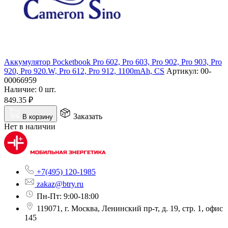
Аккумулятор Pocketbook Pro 602, Pro 603, Pro 902, Pro 903, Pro
920, Pro 920.W, Pro 612, Pro 912, 1100mAh, CS
Артикул:
00-
00066959
Наличие:
0 шт.
849.35
₽
Заказать
В корзину
Нет в наличии
+7(495) 120-1985
zakaz@btry.ru
Пн-Пт: 9:00-18:00
119071, г. Москва, Ленинский пр-т, д. 19, стр. 1, офис
145