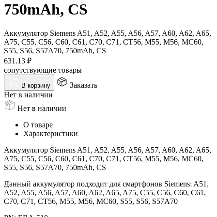
750mAh, CS
Аккумулятор Siemens A51, A52, A55, A56, A57, A60, A62, A65,
A75, C55, C56, C60, C61, C70, C71, CT56, M55, M56, MC60,
S55, S56, S57A70, 750mAh, CS
631.13
₽
сопутствующие товары
Заказать
В корзину
Нет в наличии
Нет в наличии
О товаре
Характеристики
Аккумулятор Siemens A51, A52, A55, A56, A57, A60, A62, A65,
A75, C55, C56, C60, C61, C70, C71, CT56, M55, M56, MC60,
S55, S56, S57A70, 750mAh, CS
Данный аккумулятор подходит для смартфонов Siemens: A51,
A52, A55, A56, A57, A60, A62, A65, A75, C55, C56, C60, C61,
C70, C71, CT56, M55, M56, MC60, S55, S56, S57A70