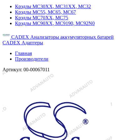
Крэдлы MC30XX, MC31XX, MC32
Крэдлы MC55, MC65, MC67
Крэдлы MC70XX, MC75
Крэдлы MC90XX, MC9190, MC92N0
CADEX Анализаторы аккумуляторных батарей
CADEX Адаптеры
Главная
Производители
Артикул:
00-00067011