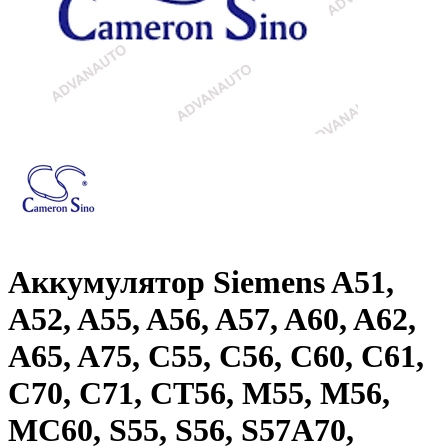
Аккумулятор Siemens A51,
A52, A55, A56, A57, A60, A62,
A65, A75, C55, C56, C60, C61,
C70, C71, CT56, M55, M56,
MC60, S55, S56, S57A70,