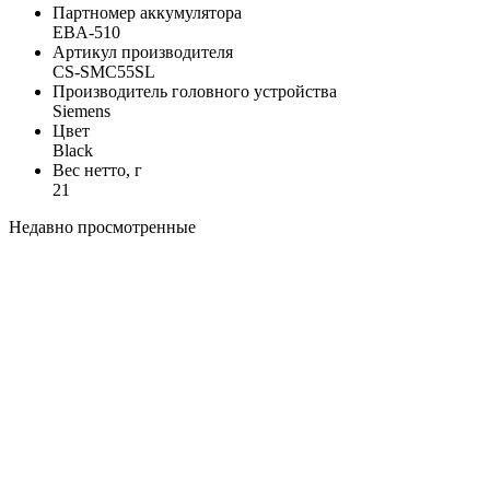
Партномер аккумулятора
EBA-510
Артикул производителя
CS-SMC55SL
Производитель головного устройства
Siemens
Цвет
Black
Вес нетто, г
21
Недавно просмотренные