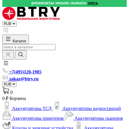
реквизиты можно скачать
здесь
Каталог
+7(495)120-1985
zakaz@btry.ru
0
0 ₽
Корзина
Аккумуляторы ТСД
Аккумуляторы радиостанций
Аккумуляторы принтеров
Аккумуляторы сканеров
Крэдлы и зарядные устройства
Аккумуляторы