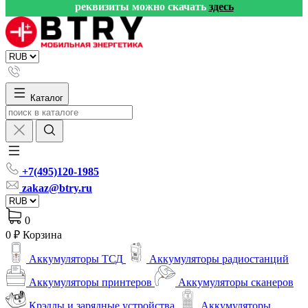
реквизиты можно скачать
здесь
Каталог
+7(495)120-1985
zakaz@btry.ru
0
0 ₽
Корзина
Аккумуляторы ТСД
Аккумуляторы радиостанций
Аккумуляторы принтеров
Аккумуляторы сканеров
Крэдлы и зарядные устройства
Аккумуляторы