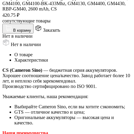
GM4100, GM4100-BK-433Mhz, GM4130, GM4400, GM4430,
RBP-GM40, 2600 mAh, CS
420.75
₽
сопутствующие товары
Заказать
В корзину
Нет в наличии
Нет в наличии
О товаре
Характеристики
CS (Cameron Sino)
— бюджетная серия аккумуляторов.
Хорошее соотношение цена/качество. Завод работает более 10
лет, и неплохо себя зарекомендовал.
Производство сертифицировано по ISO 9001.
Уважаемые клиенты, наша рекомендация:
Выбирайте Cameron Sino, если вы хотите сэкономить;
GTS — отличное качество и цена;
Оригинальные аккумуляторы — высокая цена и
качество.
Наши преимущества