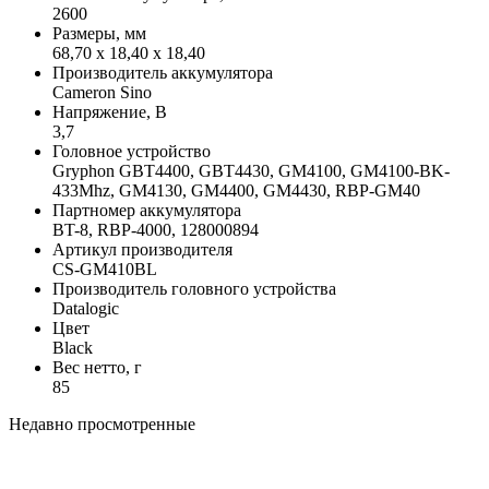
2600
Размеры, мм
68,70 x 18,40 x 18,40
Производитель аккумулятора
Cameron Sino
Напряжение, В
3,7
Головное устройство
Gryphon GBT4400, GBT4430, GM4100, GM4100-BK-
433Mhz, GM4130, GM4400, GM4430, RBP-GM40
Партномер аккумулятора
BT-8, RBP-4000, 128000894
Артикул производителя
CS-GM410BL
Производитель головного устройства
Datalogic
Цвет
Black
Вес нетто, г
85
Недавно просмотренные