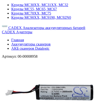
Крэдлы MC30XX, MC31XX, MC32
Крэдлы MC55, MC65, MC67
Крэдлы MC70XX, MC75
Крэдлы MC90XX, MC9190, MC92N0
CADEX Анализаторы аккумуляторных батарей
CADEX Адаптеры
Главная
Аккумуляторы сканеров
АКБ сканеров Datalogic
Артикул:
00-00008958