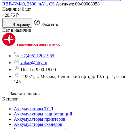
RBP-GM40, 2600 mAh, CS
Артикул:
00-00008958
Наличие:
0 шт.
420.75
₽
Заказать
В корзину
Нет в наличии
+7(495) 120-1985
zakaz@btry.ru
Пн-Пт: 9:00-18:00
119071, г. Москва, Ленинский пр-т, д. 19, стр. 1, офис
145
Заказать звонок
Каталог
Аккумуляторы ТСД
Аккумуляторы радиостанций
Аккумуляторы принтеров
Аккумуляторы сканеров