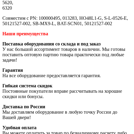
5620,
6320
Совместим с PN: 100000495, 013283, HO48L1-G, S-L-0526-E,
50121527-002, SB-MX9-L, BAT-SCN01, 50121527-002
Наши преимущества
Поставка оборудования со склада и под заказ
У нас большой ассортимент товаров в наличии. Мы готовы
поставить оптовую партию товара практически под любые
задачи!
Гарантия
На все оборудование предоставляется гарантия.
Гибкая система скидок
Постоянные покупатели вправе рассчитывать на хорошие
скидки или бонусы.
Доставка по России
Мы доставляем оборудование в любую точку России до
Вашей двери!
Удобная оплата
Вы можете оплатить за товар по безналичному расчету либо