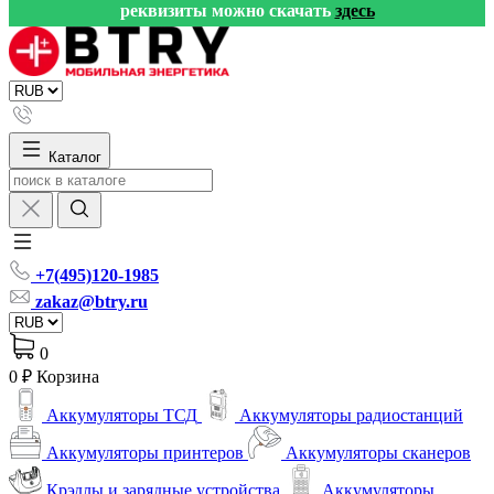
реквизиты можно скачать
здесь
Каталог
+7(495)120-1985
zakaz@btry.ru
0
0 ₽
Корзина
Аккумуляторы ТСД
Аккумуляторы радиостанций
Аккумуляторы принтеров
Аккумуляторы сканеров
Крэдлы и зарядные устройства
Аккумуляторы