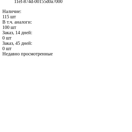
11ef-874d-00155d0a7000
Наличие:
115
шт
В т.ч. аналоги:
100
шт
Заказ, 14 дней:
0
шт
Заказ, 45 дней:
0
шт
Недавно просмотренные