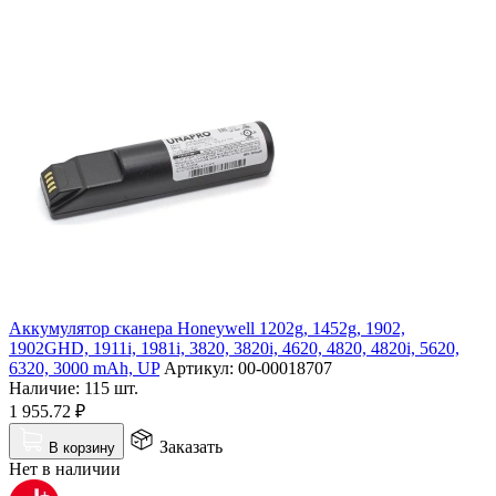
Аккумулятор сканера Honeywell 1202g, 1452g, 1902,
1902GHD, 1911i, 1981i, 3820, 3820i, 4620, 4820, 4820i, 5620,
6320, 3000 mAh, UP
Артикул:
00-00018707
Наличие:
115 шт.
1 955.72
₽
Заказать
В корзину
Нет в наличии