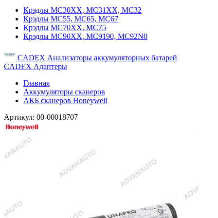
Крэдлы MC30XX, MC31XX, MC32
Крэдлы MC55, MC65, MC67
Крэдлы MC70XX, MC75
Крэдлы MC90XX, MC9190, MC92N0
CADEX Анализаторы аккумуляторных батарей
CADEX Адаптеры
Главная
Аккумуляторы сканеров
АКБ сканеров Honeywell
Артикул:
00-00018707