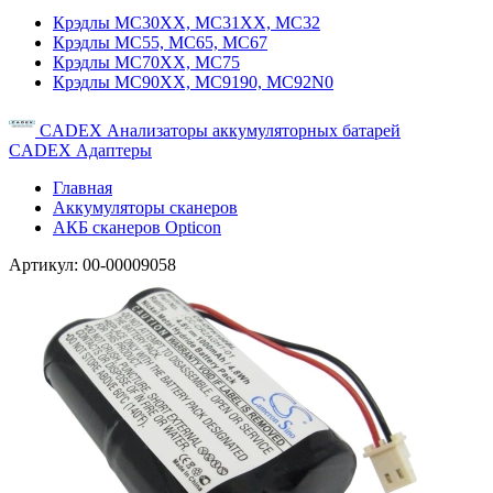
Крэдлы MC30XX, MC31XX, MC32
Крэдлы MC55, MC65, MC67
Крэдлы MC70XX, MC75
Крэдлы MC90XX, MC9190, MC92N0
CADEX Анализаторы аккумуляторных батарей
CADEX Адаптеры
Главная
Аккумуляторы сканеров
АКБ сканеров Opticon
Артикул:
00-00009058