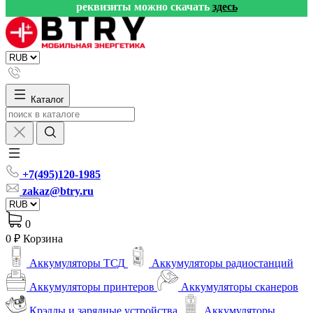
реквизиты можно скачать
здесь
Каталог
+7(495)120-1985
zakaz@btry.ru
0
0 ₽
Корзина
Аккумуляторы ТСД
Аккумуляторы радиостанций
Аккумуляторы принтеров
Аккумуляторы сканеров
Крэдлы и зарядные устройства
Аккумуляторы