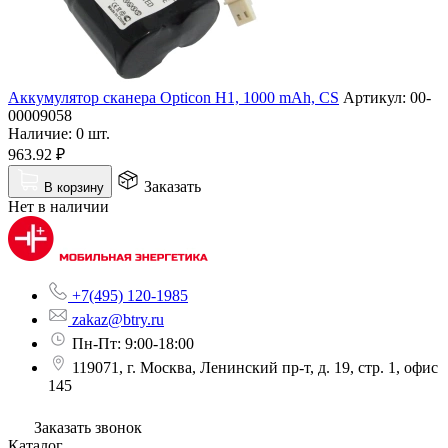
Аккумулятор сканера Opticon H1, 1000 mAh, CS
Артикул:
00-
00009058
Наличие:
0 шт.
963.92
₽
Заказать
В корзину
Нет в наличии
+7(495) 120-1985
zakaz@btry.ru
Пн-Пт: 9:00-18:00
119071, г. Москва, Ленинский пр-т, д. 19, стр. 1, офис
145
Заказать звонок
Каталог