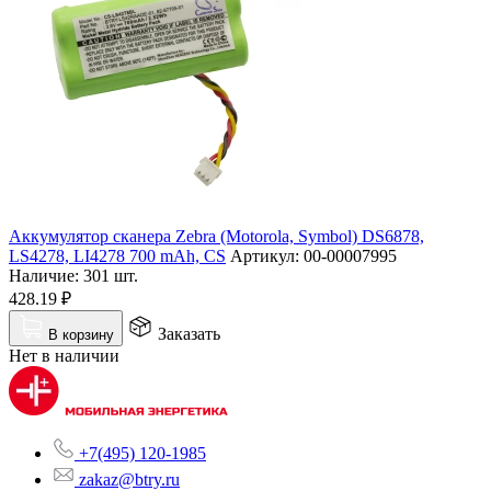
Аккумулятор сканера Zebra (Motorola, Symbol) DS6878,
LS4278, LI4278 700 mAh, CS
Артикул:
00-00007995
Наличие:
301 шт.
428.19
₽
Заказать
В корзину
Нет в наличии
+7(495) 120-1985
zakaz@btry.ru