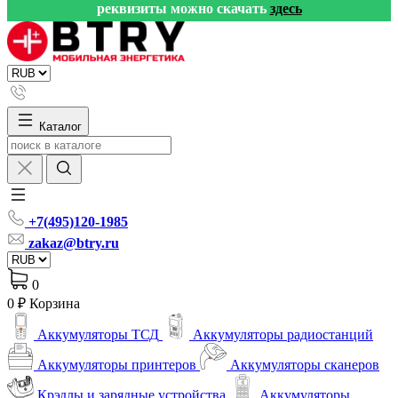
реквизиты можно скачать
здесь
Каталог
+7(495)120-1985
zakaz@btry.ru
0
0 ₽
Корзина
Аккумуляторы ТСД
Аккумуляторы радиостанций
Аккумуляторы принтеров
Аккумуляторы сканеров
Крэдлы и зарядные устройства
Аккумуляторы