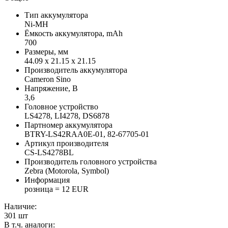
Тип аккумулятора
Ni-MH
Ёмкость аккумулятора, mAh
700
Размеры, мм
44.09 x 21.15 x 21.15
Производитель аккумулятора
Cameron Sino
Напряжение, В
3,6
Головное устройство
LS4278, LI4278, DS6878
Партномер аккумулятора
BTRY-LS42RAA0E-01, 82-67705-01
Артикул производителя
CS-LS4278BL
Производитель головного устройства
Zebra (Motorola, Symbol)
Информация
розница = 12 EUR
Наличие:
301
шт
В т.ч. аналоги: