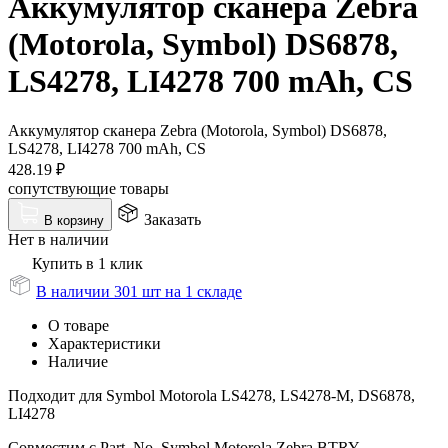
Аккумулятор сканера Zebra
(Motorola, Symbol) DS6878,
LS4278, LI4278 700 mAh, CS
Аккумулятор сканера Zebra (Motorola, Symbol) DS6878,
LS4278, LI4278 700 mAh, CS
428.19
₽
сопутствующие товары
Заказать
В корзину
Нет в наличии
Купить в 1 клик
В наличии 301 шт на 1 складе
О товаре
Характеристики
Наличие
Подходит для Symbol Motorola LS4278, LS4278-M, DS6878,
LI4278
Совместим с Part. No. Symbol Motorola Zebra BTRY-