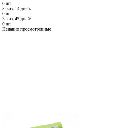
0
шт
Заказ, 14 дней:
0
шт
Заказ, 45 дней:
0
шт
Недавно просмотренные