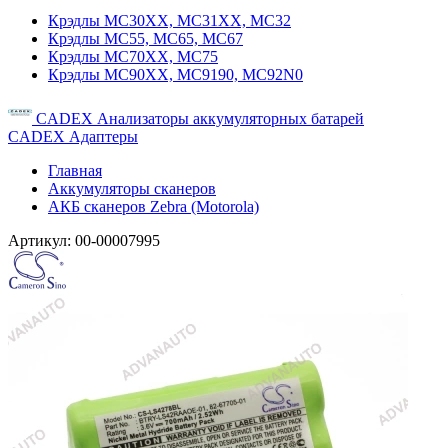
Крэдлы MC30XX, MC31XX, MC32
Крэдлы MC55, MC65, MC67
Крэдлы MC70XX, MC75
Крэдлы MC90XX, MC9190, MC92N0
CADEX Анализаторы аккумуляторных батарей
CADEX Адаптеры
Главная
Аккумуляторы сканеров
АКБ сканеров Zebra (Motorola)
Артикул:
00-00007995