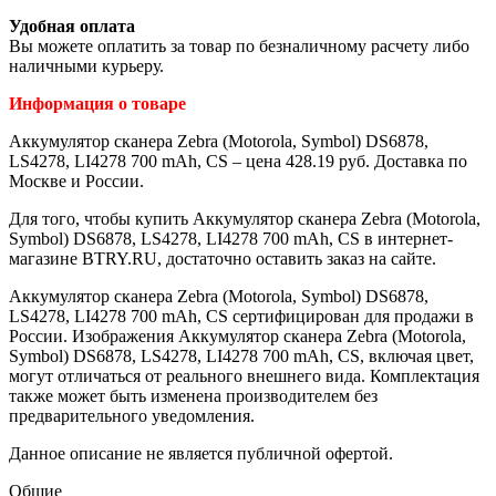
Удобная оплата
Вы можете оплатить за товар по безналичному расчету либо
наличными курьеру.
Информация о товаре
Аккумулятор сканера Zebra (Motorola, Symbol) DS6878,
LS4278, LI4278 700 mAh, CS – цена 428.19 руб. Доставка по
Москве и России.
Для того, чтобы купить Аккумулятор сканера Zebra (Motorola,
Symbol) DS6878, LS4278, LI4278 700 mAh, CS в интернет-
магазине BTRY.RU, достаточно оставить заказ на сайте.
Аккумулятор сканера Zebra (Motorola, Symbol) DS6878,
LS4278, LI4278 700 mAh, CS сертифицирован для продажи в
России. Изображения Аккумулятор сканера Zebra (Motorola,
Symbol) DS6878, LS4278, LI4278 700 mAh, CS, включая цвет,
могут отличаться от реального внешнего вида. Комплектация
также может быть изменена производителем без
предварительного уведомления.
Данное описание не является публичной офертой.
Общие