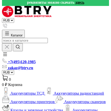
реквизиты можно скачать
здесь
Каталог
+7(495)120-1985
zakaz@btry.ru
0
0 ₽
Корзина
Аккумуляторы ТСД
Аккумуляторы радиостанций
Аккумуляторы принтеров
Аккумуляторы сканеров
Крэдлы и зарядные устройства
Аккумуляторы