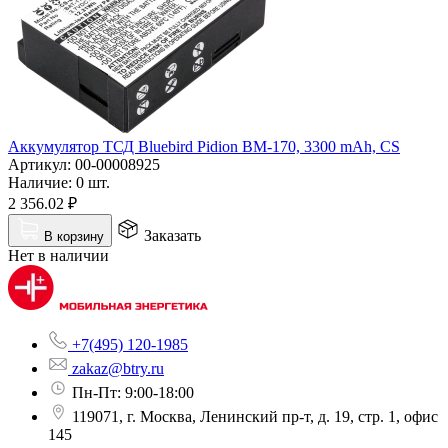
Аккумулятор ТСД Bluebird Pidion BM-170, 3300 mAh, CS
Артикул:
00-00008925
Наличие:
0 шт.
2 356.02
₽
Заказать
В корзину
Нет в наличии
+7(495) 120-1985
zakaz@btry.ru
Пн-Пт: 9:00-18:00
119071, г. Москва, Ленинский пр-т, д. 19, стр. 1, офис
145