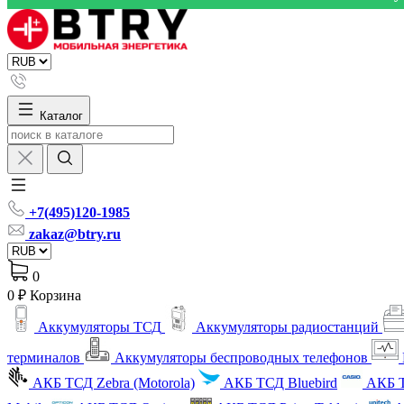
Каталог
+7(495)120-1985
zakaz@btry.ru
0
0 ₽
Корзина
Аккумуляторы ТСД
Аккумуляторы радиостанций
терминалов
Аккумуляторы беспроводных телефонов
АКБ ТСД Zebra (Motorola)
АКБ ТСД Bluebird
АКБ Т