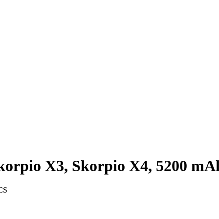
orpio X3, Skorpio X4, 5200 mA
 CS