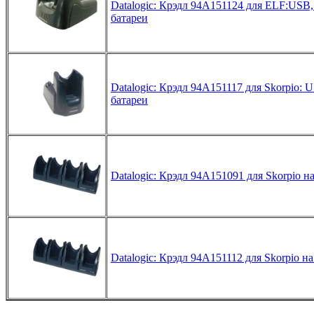
Datalogic: Крэдл 94A151124 для ELF:USB,
батареи
Datalogic: Крэдл 94A151117 для Skorpio: 
батареи
Datalogic: Крэдл 94A151091 для Skorpio н
Datalogic: Крэдл 94A151112 для Skorpio на