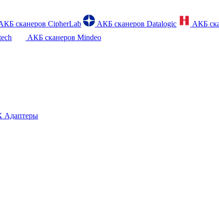
АКБ сканеров CipherLab
АКБ сканеров Datalogic
АКБ ска
tech
АКБ сканеров Mindeo
 Адаптеры