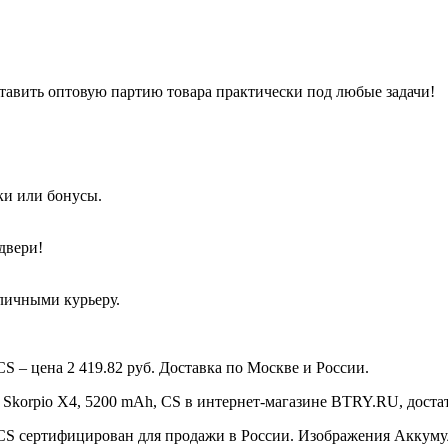
тавить оптовую партию товара практически под любые задачи!
ки или бонусы.
двери!
аличными курьеру.
CS – цена 2 419.82 руб. Доставка по Москве и России.
 Skorpio X4, 5200 mAh, CS в интернет-магазине BTRY.RU, достато
 CS сертифицирован для продажи в России. Изображения Аккумуля