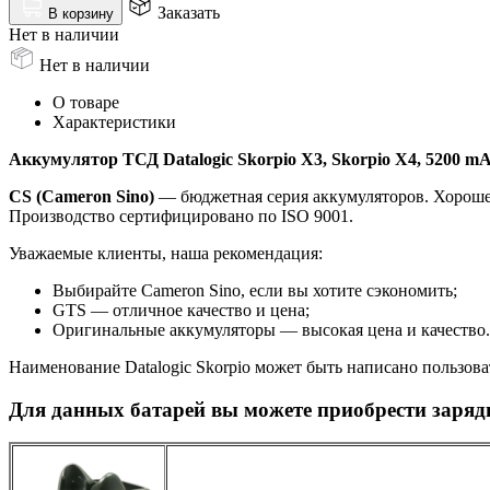
Заказать
В корзину
Нет в наличии
Нет в наличии
О товаре
Характеристики
Аккумулятор ТСД Datalogic Skorpio X3, Skorpio X4, 5200 m
CS (Cameron Sino)
— бюджетная серия аккумуляторов. Хорошее 
Производство сертифицировано по ISO 9001.
Уважаемые клиенты, наша рекомендация:
Выбирайте Cameron Sino, если вы хотите сэкономить;
GTS — отличное качество и цена;
Оригинальные аккумуляторы — высокая цена и качество.
Наименование Datalogic Skorpio может быть написано пользовате
Для данных батарей вы можете приобрести заряд