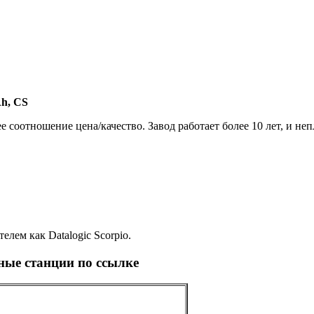
Ah, CS
соотношение цена/качество. Завод работает более 10 лет, и неп
лем как Datalogic Scorpio.
ные станции по ссылке