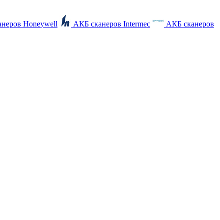
неров Honeywell
АКБ сканеров Intermec
АКБ сканеров