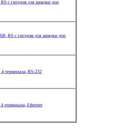
 RS с гнездом для зарядки доп
USB, RS с гнездом для зарядки доп
а 4 терминала, RS-232
 4 терминала, Ethernet