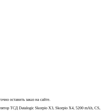
чно оставить заказ на сайте.
тор ТСД Datalogic Skorpio X3, Skorpio X4, 5200 mAh, CS,