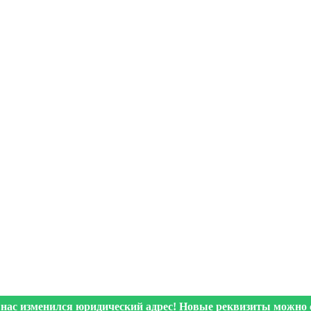
 нас изменился юридический адрес! Новые реквизиты можно