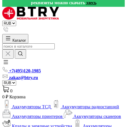
реквизиты можно скачать
здесь
Каталог
+7(495)120-1985
zakaz@btry.ru
0
0 ₽
Корзина
Аккумуляторы ТСД
Аккумуляторы радиостанций
Аккумуляторы принтеров
Аккумуляторы сканеров
Крэдлы и зарядные устройства
Аккумуляторы