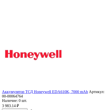
Аккумулятор ТСД Honeywell EDA610K, 7000 mAh
Артикул:
00-00064764
Наличие:
0 шт.
3 983.14
₽