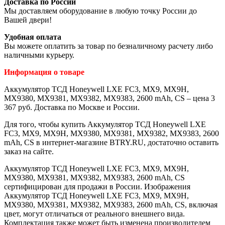
Доставка по России
Мы доставляем оборудование в любую точку России до
Вашей двери!
Удобная оплата
Вы можете оплатить за товар по безналичному расчету либо
наличными курьеру.
Информация о товаре
Аккумулятор ТСД Honeywell LXE FC3, MX9, MX9H,
MX9380, MX9381, MX9382, MX9383, 2600 mAh, CS – цена 3
367 руб. Доставка по Москве и России.
Для того, чтобы купить Аккумулятор ТСД Honeywell LXE
FC3, MX9, MX9H, MX9380, MX9381, MX9382, MX9383, 2600
mAh, CS в интернет-магазине BTRY.RU, достаточно оставить
заказ на сайте.
Аккумулятор ТСД Honeywell LXE FC3, MX9, MX9H,
MX9380, MX9381, MX9382, MX9383, 2600 mAh, CS
сертифицирован для продажи в России. Изображения
Аккумулятор ТСД Honeywell LXE FC3, MX9, MX9H,
MX9380, MX9381, MX9382, MX9383, 2600 mAh, CS, включая
цвет, могут отличаться от реального внешнего вида.
Комплектация также может быть изменена производителем