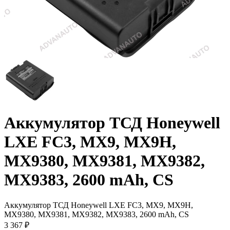
Аккумулятор ТСД Honeywell
LXE FC3, MX9, MX9H,
MX9380, MX9381, MX9382,
MX9383, 2600 mAh, CS
Аккумулятор ТСД Honeywell LXE FC3, MX9, MX9H,
MX9380, MX9381, MX9382, MX9383, 2600 mAh, CS
3 367
₽