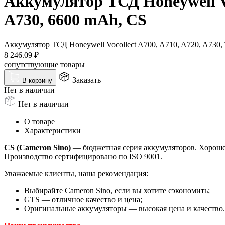
Аккумулятор ТСД Honeywell Voc
A730, 6600 mAh, CS
Аккумулятор ТСД Honeywell Vocollect A700, A710, A720, A730,
8 246.09
₽
сопутствующие товары
Заказать
В корзину
Нет в наличии
Нет в наличии
О товаре
Характеристики
CS (Cameron Sino)
— бюджетная серия аккумуляторов. Хорошее 
Производство сертифицировано по ISO 9001.
Уважаемые клиенты, наша рекомендация:
Выбирайте Cameron Sino, если вы хотите сэкономить;
GTS — отличное качество и цена;
Оригинальные аккумуляторы — высокая цена и качество.