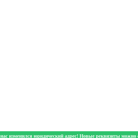
 нас изменился юридический адрес! Новые реквизиты можно