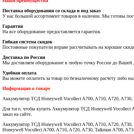
Наши преимущества
Поставка оборудования со склада и под заказ
У нас большой ассортимент товаров в наличии. Мы готовы пос
Гарантия
На все оборудование предоставляется гарантия.
Гибкая система скидок
Постоянные покупатели вправе рассчитывать на хорошие скид
Доставка по России
Мы доставляем оборудование в любую точку России до Вашей 
Удобная оплата
Вы можете оплатить за товар по безналичному расчету либо н
Информация о товаре
Аккумулятор ТСД Honeywell Vocollect A700, A710, A720, A730, 
Для того, чтобы купить Аккумулятор ТСД Honeywell Vocollect 
заказ на сайте.
Аккумулятор ТСД Honeywell Vocollect A700, A710, A720, A730
Honeywell Vocollect A700, A710, A720, A730, Talkman A700, A7