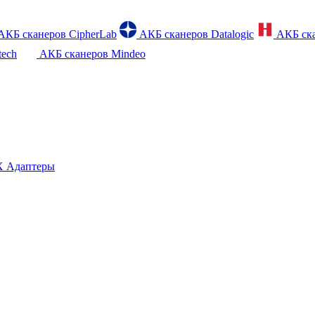
АКБ сканеров CipherLab
АКБ сканеров Datalogic
АКБ ска
tech
АКБ сканеров Mindeo
 Адаптеры