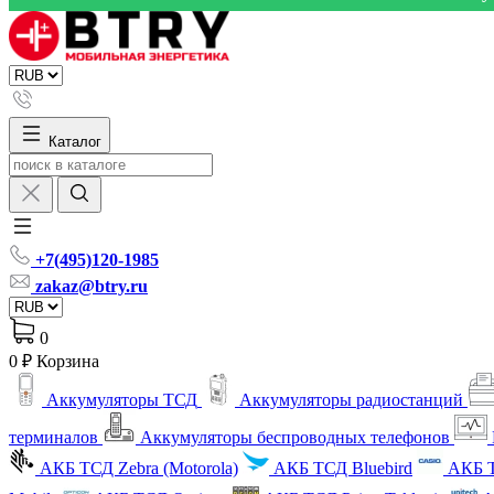
Каталог
+7(495)120-1985
zakaz@btry.ru
0
0 ₽
Корзина
Аккумуляторы ТСД
Аккумуляторы радиостанций
терминалов
Аккумуляторы беспроводных телефонов
АКБ ТСД Zebra (Motorola)
АКБ ТСД Bluebird
АКБ Т