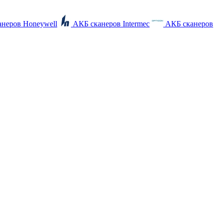
неров Honeywell
АКБ сканеров Intermec
АКБ сканеров