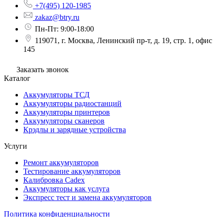
+7(495) 120-1985
zakaz@btry.ru
Пн-Пт: 9:00-18:00
119071, г. Москва, Ленинский пр-т, д. 19, стр. 1, офис
145
Заказать звонок
Каталог
Аккумуляторы ТСД
Аккумуляторы радиостанций
Аккумуляторы принтеров
Аккумуляторы сканеров
Крэдлы и зарядные устройства
Услуги
Ремонт аккумуляторов
Тестирование аккумуляторов
Калибровка Cadex
Аккумуляторы как услуга
Экспресс тест и замена аккумуляторов
Политика конфиденциальности