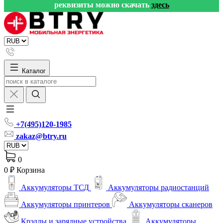
реквизиты можно скачать
здесь
Каталог
+7(495)120-1985
zakaz@btry.ru
0
0 ₽
Корзина
Аккумуляторы ТСД
Аккумуляторы радиостанций
Аккумуляторы принтеров
Аккумуляторы сканеров
Крэдлы и зарядные устройства
Аккумуляторы