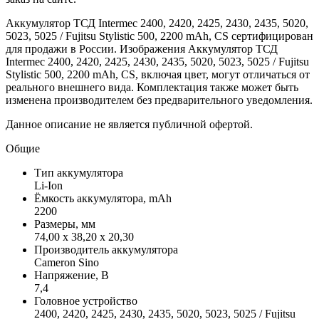
Аккумулятор ТСД Intermec 2400, 2420, 2425, 2430, 2435, 5020,
5023, 5025 / Fujitsu Stylistic 500, 2200 mAh, CS сертифицирован
для продажи в России. Изображения Аккумулятор ТСД
Intermec 2400, 2420, 2425, 2430, 2435, 5020, 5023, 5025 / Fujitsu
Stylistic 500, 2200 mAh, CS, включая цвет, могут отличаться от
реального внешнего вида. Комплектация также может быть
изменена производителем без предварительного уведомления.
Данное описание не является публичной офертой.
Общие
Тип аккумулятора
Li-Ion
Ёмкость аккумулятора, mAh
2200
Размеры, мм
74,00 x 38,20 x 20,30
Производитель аккумулятора
Cameron Sino
Напряжение, В
7,4
Головное устройство
2400, 2420, 2425, 2430, 2435, 5020, 5023, 5025 / Fujitsu