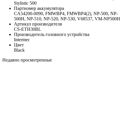
Stylistic 500
Партномер аккумулятора
CA54200-0090, FMWBP4, FMWBP4(2), NP-500, NP-
500H, NP-510, NP-520, NP-530, V68537, VM-NP500H
Артикул производителя
CS-ETH30BL
Производитель головного устройства
Intermec
Цвет
Black
Недавно просмотренные