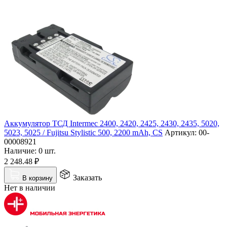
Аккумулятор ТСД Intermec 2400, 2420, 2425, 2430, 2435, 5020,
5023, 5025 / Fujitsu Stylistic 500, 2200 mAh, CS
Артикул:
00-
00008921
Наличие:
0 шт.
2 248.48
₽
Заказать
В корзину
Нет в наличии