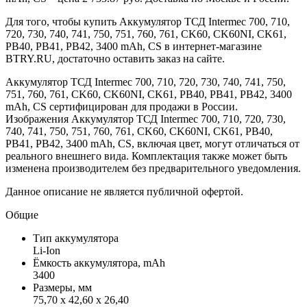
Для того, чтобы купить Аккумулятор ТСД Intermec 700, 710,
720, 730, 740, 741, 750, 751, 760, 761, CK60, CK60NI, CK61,
PB40, PB41, PB42, 3400 mAh, CS в интернет-магазине
BTRY.RU, достаточно оставить заказ на сайте.
Аккумулятор ТСД Intermec 700, 710, 720, 730, 740, 741, 750,
751, 760, 761, CK60, CK60NI, CK61, PB40, PB41, PB42, 3400
mAh, CS сертифицирован для продажи в России.
Изображения Аккумулятор ТСД Intermec 700, 710, 720, 730,
740, 741, 750, 751, 760, 761, CK60, CK60NI, CK61, PB40,
PB41, PB42, 3400 mAh, CS, включая цвет, могут отличаться от
реального внешнего вида. Комплектация также может быть
изменена производителем без предварительного уведомления.
Данное описание не является публичной офертой.
Общие
Тип аккумулятора
Li-Ion
Ёмкость аккумулятора, mAh
3400
Размеры, мм
75,70 x 42,60 x 26,40