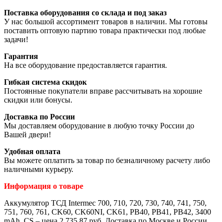
Поставка оборудования со склада и под заказ
У нас большой ассортимент товаров в наличии. Мы готовы
поставить оптовую партию товара практически под любые
задачи!
Гарантия
На все оборудование предоставляется гарантия.
Гибкая система скидок
Постоянные покупатели вправе рассчитывать на хорошие
скидки или бонусы.
Доставка по России
Мы доставляем оборудование в любую точку России до
Вашей двери!
Удобная оплата
Вы можете оплатить за товар по безналичному расчету либо
наличными курьеру.
Информация о товаре
Аккумулятор ТСД Intermec 700, 710, 720, 730, 740, 741, 750,
751, 760, 761, CK60, CK60NI, CK61, PB40, PB41, PB42, 3400
mAh, CS – цена 2 735.87 руб. Доставка по Москве и России.