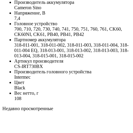
Производитель аккумулятора
Cameron Sino
Напряжение, В
7,4
Головное устройство
700, 710, 720, 730, 740, 741, 750, 751, 760, 761, CK60,
CK60NI, CK61, PB40, PB41, PB42
Партномер аккумулятора
318-011-001, 318-011-002, 318-011-003, 318-011-004, 318-
011-004 EQ, 318-013-001, 318-013-002, 318-013-003, 318-
013-004, 318-015-001, 318-015-002
Артикул производителя
CS-IRT730BX
Производитель головного устройства
Intermec
Цвет
Black
Вес нетто, г
108
Недавно просмотренные