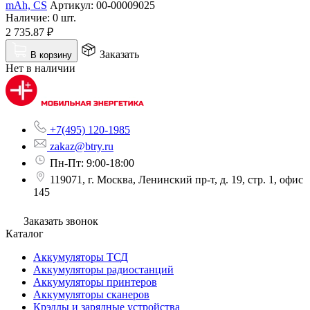
mAh, CS
Артикул:
00-00009025
Наличие:
0 шт.
2 735.87
₽
Заказать
В корзину
Нет в наличии
+7(495) 120-1985
zakaz@btry.ru
Пн-Пт: 9:00-18:00
119071, г. Москва, Ленинский пр-т, д. 19, стр. 1, офис
145
Заказать звонок
Каталог
Аккумуляторы ТСД
Аккумуляторы радиостанций
Аккумуляторы принтеров
Аккумуляторы сканеров
Крэдлы и зарядные устройства