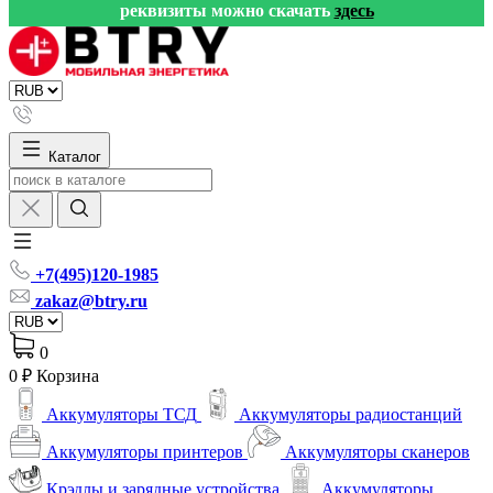
реквизиты можно скачать
здесь
Каталог
+7(495)120-1985
zakaz@btry.ru
0
0 ₽
Корзина
Аккумуляторы ТСД
Аккумуляторы радиостанций
Аккумуляторы принтеров
Аккумуляторы сканеров
Крэдлы и зарядные устройства
Аккумуляторы