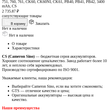
751, 760, 761, CK60, CK60NI, CK61, PB40, PB41, PB42, 3400
mAh, CS
2 735.87
₽
сопутствующие товары
Заказать
В корзину
Нет в наличии
Нет в наличии
О товаре
Характеристики
CS (Cameron Sino)
— бюджетная серия аккумуляторов.
Хорошее соотношение цена/качество. Завод работает более 10
лет, и неплохо себя зарекомендовал.
Производство сертифицировано по ISO 9001.
Уважаемые клиенты, наша рекомендация:
Выбирайте Cameron Sino, если вы хотите сэкономить;
GTS — отличное качество и цена;
Оригинальные аккумуляторы — высокая цена и
качество.
Наши преимущества