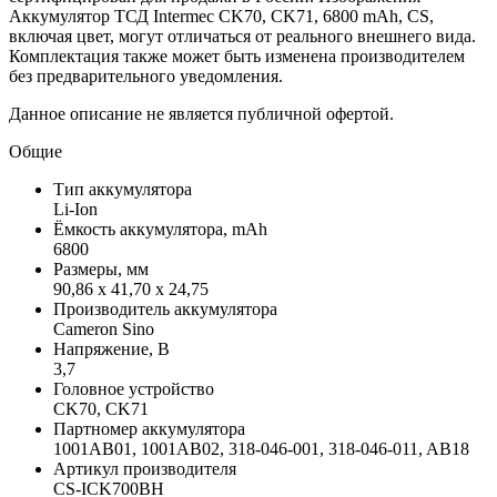
Аккумулятор ТСД Intermec CK70, CK71, 6800 mAh, CS,
включая цвет, могут отличаться от реального внешнего вида.
Комплектация также может быть изменена производителем
без предварительного уведомления.
Данное описание не является публичной офертой.
Общие
Тип аккумулятора
Li-Ion
Ёмкость аккумулятора, mAh
6800
Размеры, мм
90,86 x 41,70 x 24,75
Производитель аккумулятора
Cameron Sino
Напряжение, В
3,7
Головное устройство
CK70, CK71
Партномер аккумулятора
1001AB01, 1001AB02, 318-046-001, 318-046-011, AB18
Артикул производителя
CS-ICK700BH