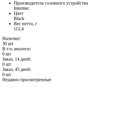
Производитель головного устройства
Intermec
Цвет
Black
Вес нетто, г
112.4
Наличие:
30
шт
В т.ч. аналоги:
0
шт
Заказ, 14 дней:
0
шт
Заказ, 45 дней:
0
шт
Недавно просмотренные