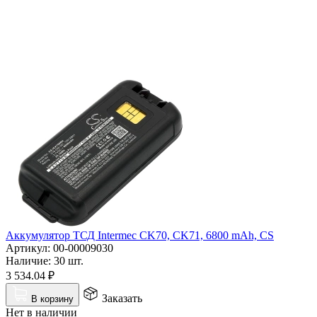
Аккумулятор ТСД Intermec CK70, CK71, 6800 mAh, CS
Артикул:
00-00009030
Наличие:
30 шт.
3 534.04
₽
Заказать
В корзину
Нет в наличии