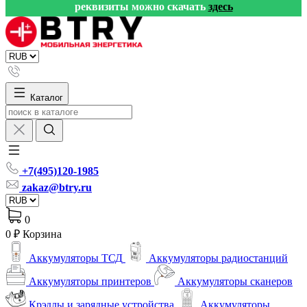
реквизиты можно скачать
здесь
Каталог
+7(495)120-1985
zakaz@btry.ru
0
0 ₽
Корзина
Аккумуляторы ТСД
Аккумуляторы радиостанций
Аккумуляторы принтеров
Аккумуляторы сканеров
Крэдлы и зарядные устройства
Аккумуляторы