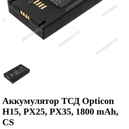
Аккумулятор ТСД Opticon
H15, PX25, PX35, 1800 mAh,
CS