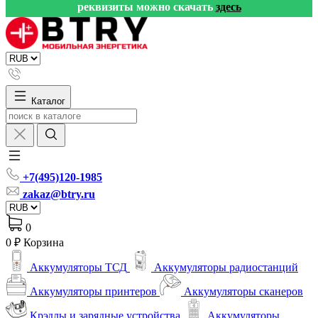
реквизиты можно скачать
здесь
Каталог
+7(495)120-1985
zakaz@btry.ru
0
0 ₽
Корзина
Аккумуляторы ТСД
Аккумуляторы радиостанций
Аккумуляторы принтеров
Аккумуляторы сканеров
Крэдлы и зарядные устройства
Аккумуляторы