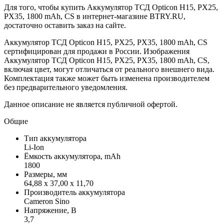
Для того, чтобы купить Аккумулятор ТСД Opticon H15, PX25,
PX35, 1800 mAh, CS в интернет-магазине BTRY.RU,
достаточно оставить заказ на сайте.
Аккумулятор ТСД Opticon H15, PX25, PX35, 1800 mAh, CS
сертифицирован для продажи в России. Изображения
Аккумулятор ТСД Opticon H15, PX25, PX35, 1800 mAh, CS,
включая цвет, могут отличаться от реального внешнего вида.
Комплектация также может быть изменена производителем
без предварительного уведомления.
Данное описание не является публичной офертой.
Общие
Тип аккумулятора
Li-Ion
Ёмкость аккумулятора, mAh
1800
Размеры, мм
64,88 x 37,00 x 11,70
Производитель аккумулятора
Cameron Sino
Напряжение, В
3,7