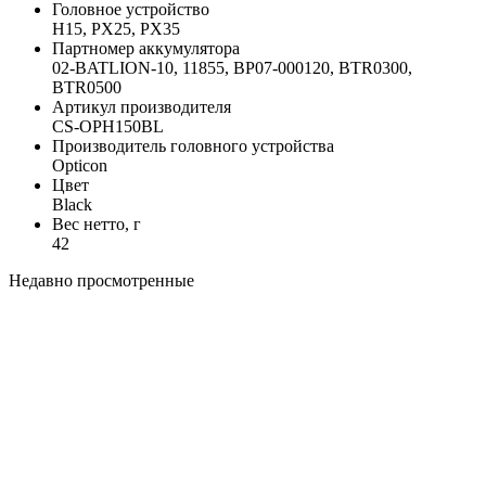
Головное устройство
H15, PX25, PX35
Партномер аккумулятора
02-BATLION-10, 11855, BP07-000120, BTR0300,
BTR0500
Артикул производителя
CS-OPH150BL
Производитель головного устройства
Opticon
Цвет
Black
Вес нетто, г
42
Недавно просмотренные