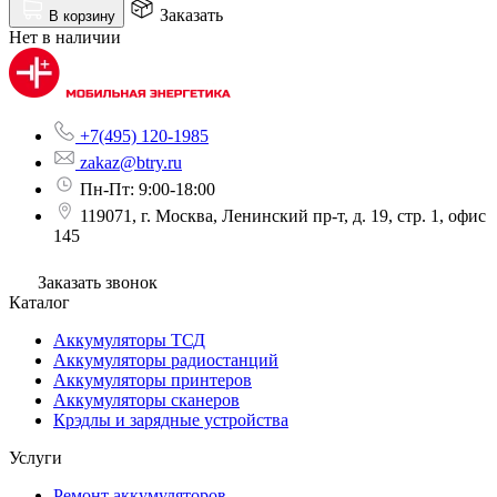
Заказать
В корзину
Нет в наличии
+7(495) 120-1985
zakaz@btry.ru
Пн-Пт: 9:00-18:00
119071, г. Москва, Ленинский пр-т, д. 19, стр. 1, офис
145
Заказать звонок
Каталог
Аккумуляторы ТСД
Аккумуляторы радиостанций
Аккумуляторы принтеров
Аккумуляторы сканеров
Крэдлы и зарядные устройства
Услуги
Ремонт аккумуляторов