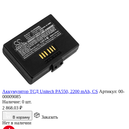
Аккумулятор ТСД Unitech PA550, 2200 mAh, CS
Артикул:
00-
00009085
Наличие:
0 шт.
2 868.03
₽
Заказать
В корзину
Нет в наличии