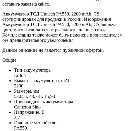
оставить заказ на сайте.
Аккумулятор ТСД Unitech PA550, 2200 mAh, CS
сертифицирован для продажи в России. Изображения
Аккумулятор ТСД Unitech PA550, 2200 mAh, CS, включая
цвет, могут отличаться от реального внешнего вида.
Комплектация также может быть изменена производителем
без предварительного уведомления.
Данное описание не является публичной офертой.
Общие
Тип аккумулятора
Li-Ion
Ёмкость аккумулятора, mAh
2200
Размеры, мм
53,65 x 43,78 x 15,93
Производитель аккумулятора
Cameron Sino
Напряжение, В
3,7
Головное устройство
PA550