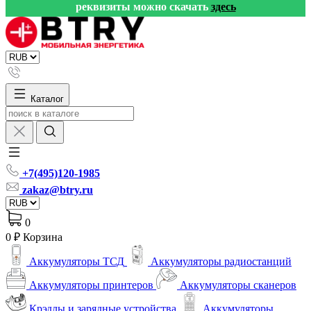
реквизиты можно скачать
здесь
Каталог
+7(495)120-1985
zakaz@btry.ru
0
0 ₽
Корзина
Аккумуляторы ТСД
Аккумуляторы радиостанций
Аккумуляторы принтеров
Аккумуляторы сканеров
Крэдлы и зарядные устройства
Аккумуляторы