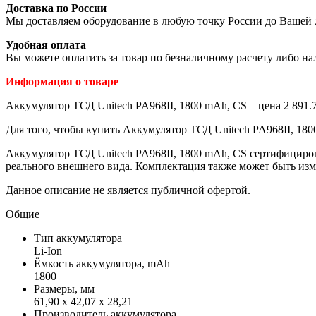
Доставка по России
Мы доставляем оборудование в любую точку России до Вашей 
Удобная оплата
Вы можете оплатить за товар по безналичному расчету либо н
Информация о товаре
Аккумулятор ТСД Unitech PA968II, 1800 mAh, CS – цена 2 891.7
Для того, чтобы купить Аккумулятор ТСД Unitech PA968II, 180
Аккумулятор ТСД Unitech PA968II, 1800 mAh, CS сертифициров
реального внешнего вида. Комплектация также может быть изм
Данное описание не является публичной офертой.
Общие
Тип аккумулятора
Li-Ion
Ёмкость аккумулятора, mAh
1800
Размеры, мм
61,90 x 42,07 x 28,21
Производитель аккумулятора