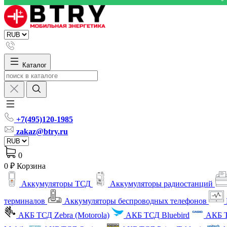
Каталог
+7(495)120-1985
zakaz@btry.ru
0
0 ₽
Корзина
Аккумуляторы ТСД
Аккумуляторы радиостанций
терминалов
Аккумуляторы беспроводных телефонов
АКБ ТСД Zebra (Motorola)
АКБ ТСД Bluebird
АКБ Т