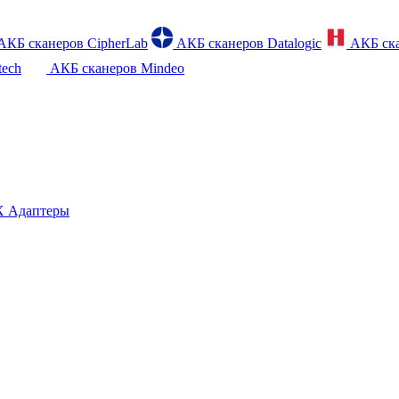
АКБ сканеров CipherLab
АКБ сканеров Datalogic
АКБ ска
tech
АКБ сканеров Mindeo
 Адаптеры