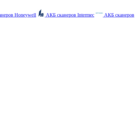
неров Honeywell
АКБ сканеров Intermec
АКБ сканеров