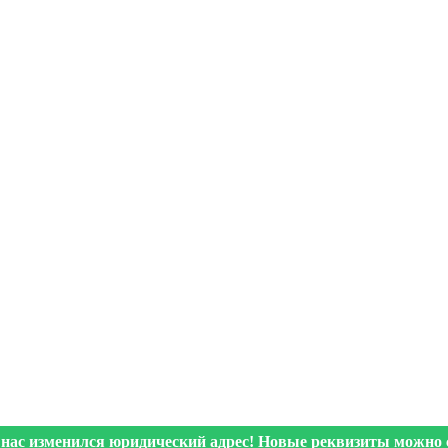
 нас изменился юридический адрес! Новые реквизиты можно