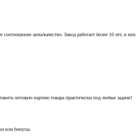
соотношение цена/качество. Завод работает более 10 лет, и неп
тавить оптовую партию товара практически под любые задачи!
ки или бонусы.