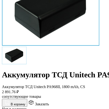
Аккумулятор ТСД Unitech PA9
Аккумулятор ТСД Unitech PA968II, 1800 mAh, CS
2 891.76
₽
сопутствующие товары
Заказать
В корзину
Нет в наличии