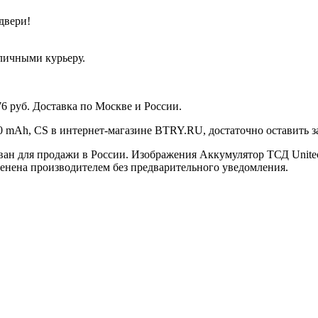
двери!
аличными курьеру.
6 руб. Доставка по Москве и России.
0 mAh, CS в интернет-магазине BTRY.RU, достаточно оставить за
ан для продажи в России. Изображения Аккумулятор ТСД Unitech
енена производителем без предварительного уведомления.