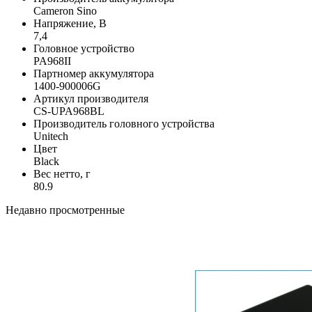
Cameron Sino
Напряжение, В
7,4
Головное устройство
PA968II
Партномер аккумулятора
1400-900006G
Артикул производителя
CS-UPA968BL
Производитель головного устройства
Unitech
Цвет
Black
Вес нетто, г
80.9
Недавно просмотренные