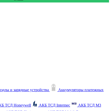
рэдлы и зарядные устройства
Аккумуляторы платежных
КБ ТСД Honeywell
АКБ ТСД Intermec
АКБ ТСД M3