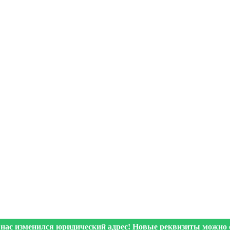
 нас изменился юридический адрес! Новые реквизиты можно