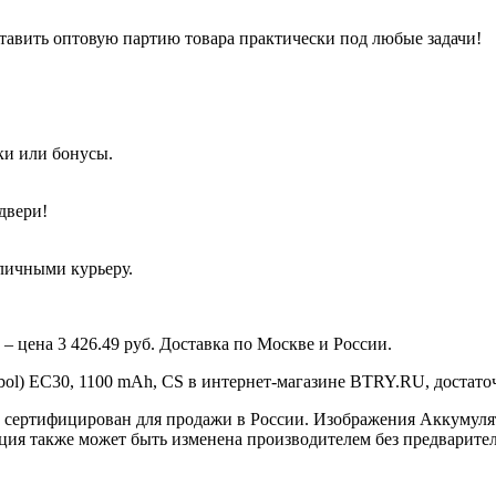
тавить оптовую партию товара практически под любые задачи!
ки или бонусы.
двери!
аличными курьеру.
– цена 3 426.49 руб. Доставка по Москве и России.
ol) EC30, 1100 mAh, CS в интернет-магазине BTRY.RU, достаточн
S сертифицирован для продажи в России. Изображения Аккумулят
ация также может быть изменена производителем без предварите