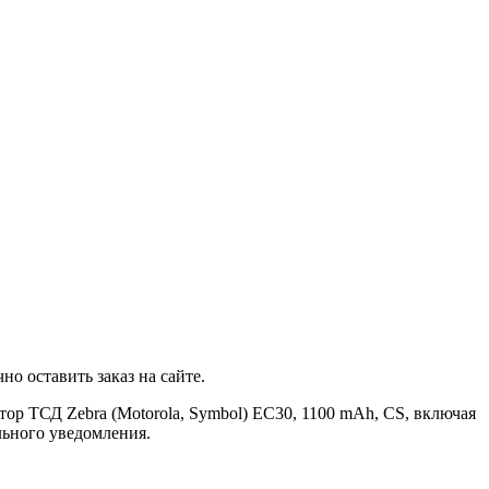
о оставить заказ на сайте.
ор ТСД Zebra (Motorola, Symbol) EC30, 1100 mAh, CS, включая
льного уведомления.