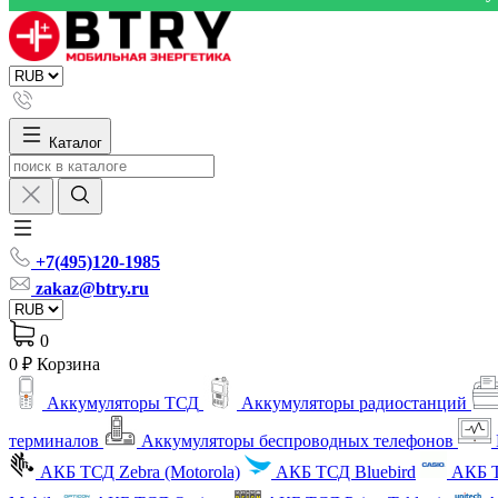
Каталог
+7(495)120-1985
zakaz@btry.ru
0
0 ₽
Корзина
Аккумуляторы ТСД
Аккумуляторы радиостанций
терминалов
Аккумуляторы беспроводных телефонов
АКБ ТСД Zebra (Motorola)
АКБ ТСД Bluebird
АКБ Т