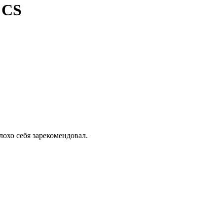
 CS
лохо себя зарекомендовал.