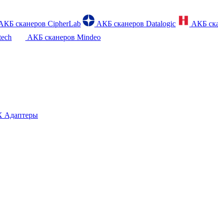
АКБ сканеров CipherLab
АКБ сканеров Datalogic
АКБ ска
tech
АКБ сканеров Mindeo
 Адаптеры