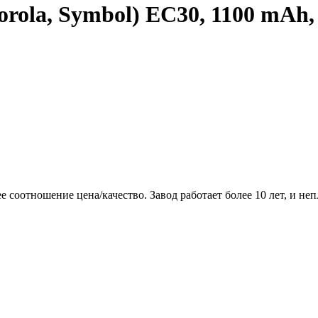
rola, Symbol) EC30, 1100 mAh,
соотношение цена/качество. Завод работает более 10 лет, и неп