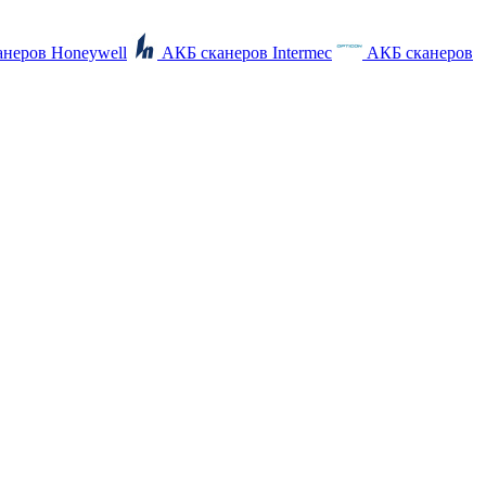
неров Honeywell
АКБ сканеров Intermec
АКБ сканеров