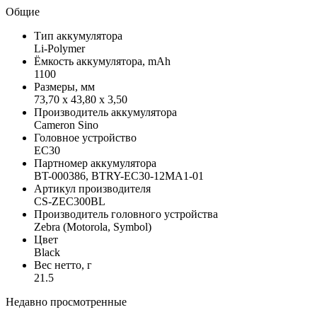
Общие
Тип аккумулятора
Li-Polymer
Ёмкость аккумулятора, mAh
1100
Размеры, мм
73,70 x 43,80 x 3,50
Производитель аккумулятора
Cameron Sino
Головное устройство
EC30
Партномер аккумулятора
BT-000386, BTRY-EC30-12MA1-01
Артикул производителя
CS-ZEC300BL
Производитель головного устройства
Zebra (Motorola, Symbol)
Цвет
Black
Вес нетто, г
21.5
Недавно просмотренные