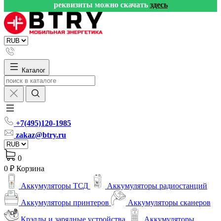
реквизиты можно скачать
здесь
Каталог
+7(495)120-1985
zakaz@btry.ru
0
0 ₽
Корзина
Аккумуляторы ТСД
Аккумуляторы радиостанций
Аккумуляторы принтеров
Аккумуляторы сканеров
Крэдлы и зарядные устройства
Аккумуляторы