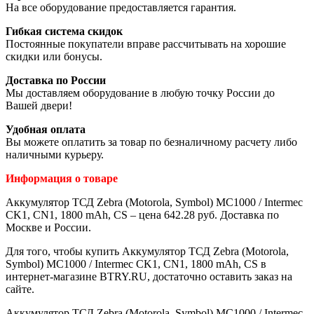
На все оборудование предоставляется гарантия.
Гибкая система скидок
Постоянные покупатели вправе рассчитывать на хорошие
скидки или бонусы.
Доставка по России
Мы доставляем оборудование в любую точку России до
Вашей двери!
Удобная оплата
Вы можете оплатить за товар по безналичному расчету либо
наличными курьеру.
Информация о товаре
Аккумулятор ТСД Zebra (Motorola, Symbol) MC1000 / Intermec
CK1, CN1, 1800 mAh, CS – цена 642.28 руб. Доставка по
Москве и России.
Для того, чтобы купить Аккумулятор ТСД Zebra (Motorola,
Symbol) MC1000 / Intermec CK1, CN1, 1800 mAh, CS в
интернет-магазине BTRY.RU, достаточно оставить заказ на
сайте.
Аккумулятор ТСД Zebra (Motorola, Symbol) MC1000 / Intermec