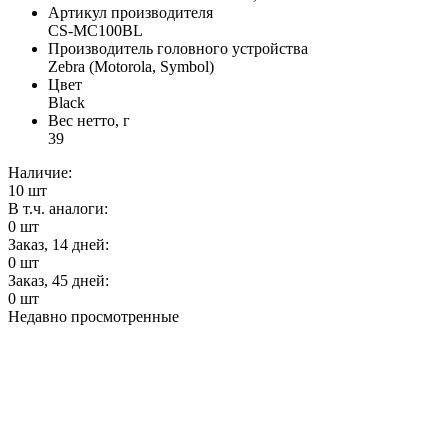
Артикул производителя
CS-MC100BL
Производитель головного устройства
Zebra (Motorola, Symbol)
Цвет
Black
Вес нетто, г
39
Наличие:
10
шт
В т.ч. аналоги:
0
шт
Заказ, 14 дней:
0
шт
Заказ, 45 дней:
0
шт
Недавно просмотренные