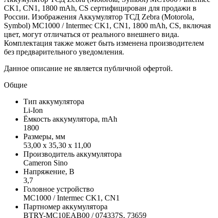
CK1, CN1, 1800 mAh, CS сертифицирован для продажи в
России. Изображения Аккумулятор ТСД Zebra (Motorola,
Symbol) MC1000 / Intermec CK1, CN1, 1800 mAh, CS, включая
цвет, могут отличаться от реального внешнего вида.
Комплектация также может быть изменена производителем
без предварительного уведомления.
Данное описание не является публичной офертой.
Общие
Тип аккумулятора
Li-Ion
Ёмкость аккумулятора, mAh
1800
Размеры, мм
53,00 x 35,30 x 11,00
Производитель аккумулятора
Cameron Sino
Напряжение, В
3,7
Головное устройство
MC1000 / Intermec CK1, CN1
Партномер аккумулятора
BTRY-MC10EAB00 / 074337S, 73659