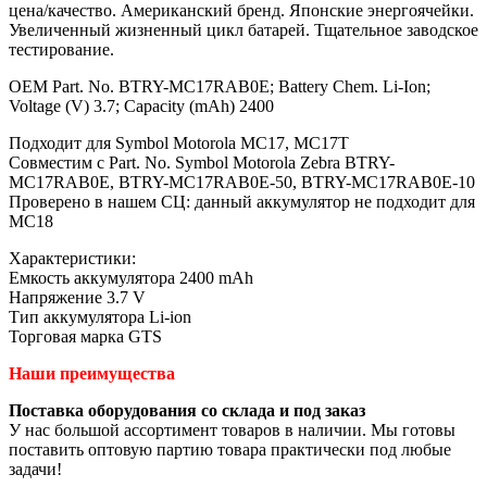
цена/качество. Американский бренд. Японские энергоячейки.
Увеличенный жизненный цикл батарей. Тщательное заводское
тестирование.
OEM Part. No. BTRY-MC17RAB0E; Battery Chem. Li-Ion;
Voltage (V) 3.7; Capacity (mAh) 2400
Подходит для Symbol Motorola MC17, MC17T
Совместим с Part. No. Symbol Motorola Zebra BTRY-
MC17RAB0E, BTRY-MC17RAB0E-50, BTRY-MC17RAB0E-10
Проверено в нашем СЦ: данный аккумулятор не подходит для
MC18
Характеристики:
Емкость аккумулятора 2400 mAh
Напряжение 3.7 V
Тип аккумулятора Li-ion
Торговая марка GTS
Наши преимущества
Поставка оборудования со склада и под заказ
У нас большой ассортимент товаров в наличии. Мы готовы
поставить оптовую партию товара практически под любые
задачи!