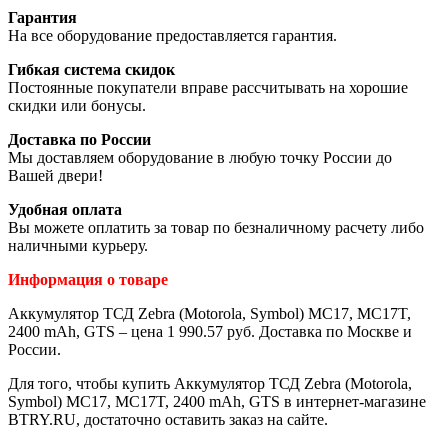
Гарантия
На все оборудование предоставляется гарантия.
Гибкая система скидок
Постоянные покупатели вправе рассчитывать на хорошие
скидки или бонусы.
Доставка по России
Мы доставляем оборудование в любую точку России до
Вашей двери!
Удобная оплата
Вы можете оплатить за товар по безналичному расчету либо
наличными курьеру.
Информация о товаре
Аккумулятор ТСД Zebra (Motorola, Symbol) MC17, MC17T,
2400 mAh, GTS – цена 1 990.57 руб. Доставка по Москве и
России.
Для того, чтобы купить Аккумулятор ТСД Zebra (Motorola,
Symbol) MC17, MC17T, 2400 mAh, GTS в интернет-магазине
BTRY.RU, достаточно оставить заказ на сайте.