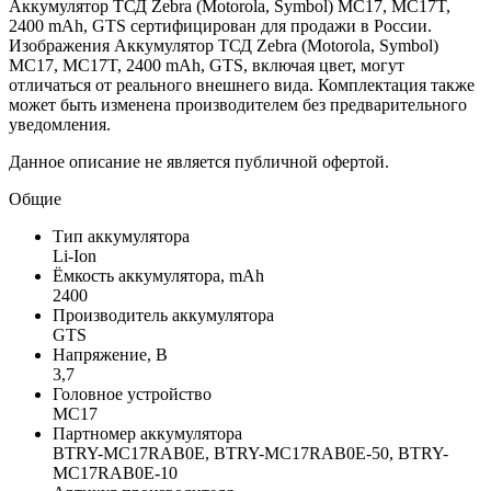
Аккумулятор ТСД Zebra (Motorola, Symbol) MC17, MC17T,
2400 mAh, GTS сертифицирован для продажи в России.
Изображения Аккумулятор ТСД Zebra (Motorola, Symbol)
MC17, MC17T, 2400 mAh, GTS, включая цвет, могут
отличаться от реального внешнего вида. Комплектация также
может быть изменена производителем без предварительного
уведомления.
Данное описание не является публичной офертой.
Общие
Тип аккумулятора
Li-Ion
Ёмкость аккумулятора, mAh
2400
Производитель аккумулятора
GTS
Напряжение, В
3,7
Головное устройство
MC17
Партномер аккумулятора
BTRY-MC17RAB0E, BTRY-MC17RAB0E-50, BTRY-
MC17RAB0E-10