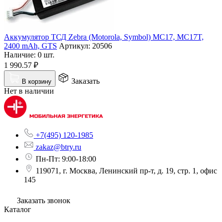
Аккумулятор ТСД Zebra (Motorola, Symbol) MC17, MC17T,
2400 mAh, GTS
Артикул:
20506
Наличие:
0 шт.
1 990.57
₽
Заказать
В корзину
Нет в наличии
+7(495) 120-1985
zakaz@btry.ru
Пн-Пт: 9:00-18:00
119071, г. Москва, Ленинский пр-т, д. 19, стр. 1, офис
145
Заказать звонок
Каталог