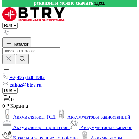
реквизиты можно скачать
здесь
Каталог
+7(495)120-1985
zakaz@btry.ru
0
0 ₽
Корзина
Аккумуляторы ТСД
Аккумуляторы радиостанций
Аккумуляторы принтеров
Аккумуляторы сканеров
Крэдлы и зарядные устройства
Аккумуляторы