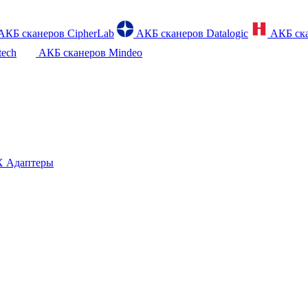
АКБ сканеров CipherLab
АКБ сканеров Datalogic
АКБ ска
tech
АКБ сканеров Mindeo
 Адаптеры