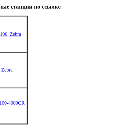
ные станции по ссылке
00, Zebra
 Zebra
2100-4000CR