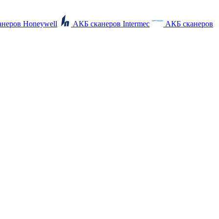
неров Honeywell
АКБ сканеров Intermec
АКБ сканеров