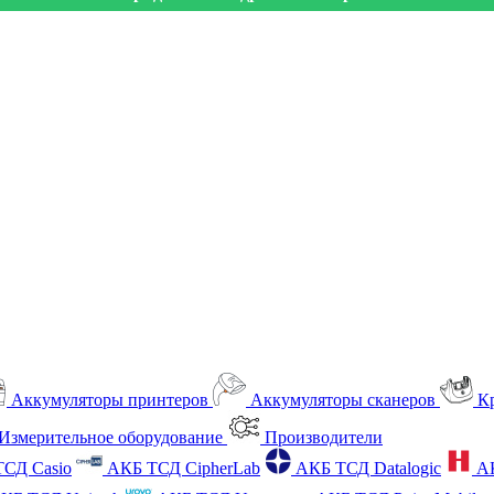
Аккумуляторы принтеров
Аккумуляторы сканеров
К
Измерительное оборудование
Производители
СД Casio
АКБ ТСД CipherLab
АКБ ТСД Datalogic
А