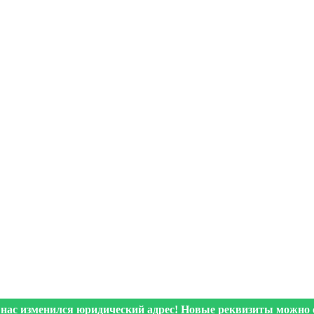
 нас изменился юридический адрес! Новые реквизиты можно