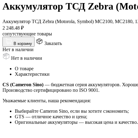
Аккумулятор ТСД Zebra (Moto
Аккумулятор ТСД Zebra (Motorola, Symbol) MC2100, MC2180, 
2 248.48
₽
сопутствующие товары
Заказать
В корзину
Нет в наличии
Нет в наличии
О товаре
Характеристики
CS (Cameron Sino)
— бюджетная серия аккумуляторов. Хорошее 
Производство сертифицировано по ISO 9001.
Уважаемые клиенты, наша рекомендация:
Выбирайте Cameron Sino, если вы хотите сэкономить;
GTS — отличное качество и цена;
Оригинальные аккумуляторы — высокая цена и качество.