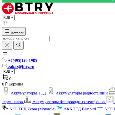
Каталог
+7(495)120-1985
zakaz@btry.ru
0
0 ₽
Корзина
Аккумуляторы ТСД
Аккумуляторы радиостанций
терминалов
Аккумуляторы беспроводных телефонов
АКБ ТСД Zebra (Motorola)
АКБ ТСД Bluebird
АКБ Т