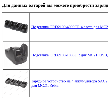
Для данных батарей вы можете приобрести заряд
Подставка CRD2100-4000CR 4 слота для MC21
Подставка CRD2100-1000UR для MC21, USB,
Зарядное устройство на 4 аккумулятора SAC
для MC21, Zebra