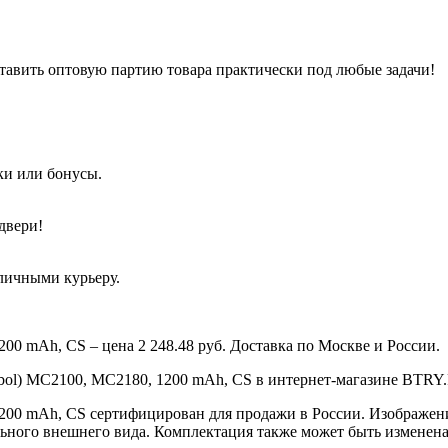
тавить оптовую партию товара практически под любые задачи!
ки или бонусы.
двери!
аличными курьеру.
00 mAh, CS – цена 2 248.48 руб. Доставка по Москве и России.
bol) MC2100, MC2180, 1200 mAh, CS в интернет-магазине BTRY.R
200 mAh, CS сертифицирован для продажи в России. Изображени
ального внешнего вида. Комплектация также может быть изменен