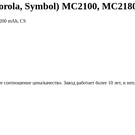
rola, Symbol) MC2100, MC2180
1200 mAh, CS
соотношение цена/качество. Завод работает более 10 лет, и неп