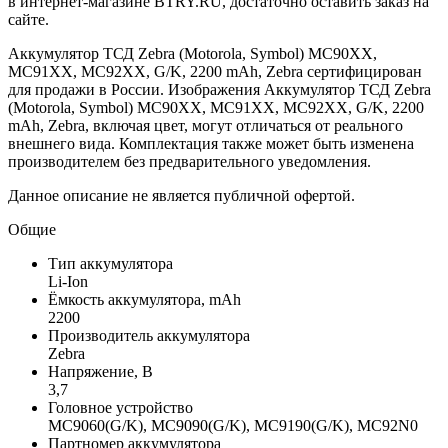
в интернет-магазине BTRY.RU, достаточно оставить заказ на
сайте.
Аккумулятор ТСД Zebra (Motorola, Symbol) MC90XX,
MC91XX, MC92XX, G/K, 2200 mAh, Zebra сертифицирован
для продажи в России. Изображения Аккумулятор ТСД Zebra
(Motorola, Symbol) MC90XX, MC91XX, MC92XX, G/K, 2200
mAh, Zebra, включая цвет, могут отличаться от реального
внешнего вида. Комплектация также может быть изменена
производителем без предварительного уведомления.
Данное описание не является публичной офертой.
Общие
Тип аккумулятора
Li-Ion
Ёмкость аккумулятора, mAh
2200
Производитель аккумулятора
Zebra
Напряжение, В
3,7
Головное устройство
MC9060(G/K), MC9090(G/K), MC9190(G/K), MC92N0
Партномер аккумулятора