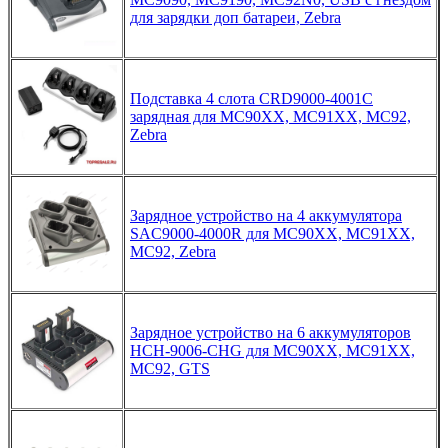
для зарядки доп батареи, Zebra
Подставка 4 слота CRD9000-4001C
зарядная для MC90XX, MC91XX, MC92,
Zebra
Зарядное устройство на 4 аккумулятора
SAC9000-4000R для MC90XX, MC91XX,
MC92, Zebra
Зарядное устройство на 6 аккумуляторов
HCH-9006-CHG для MC90XX, MC91XX,
MC92, GTS