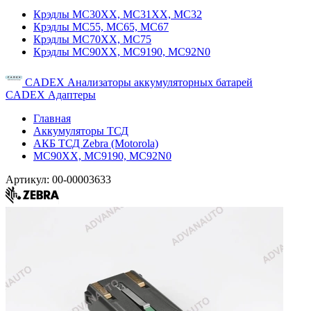
Крэдлы MC30XX, MC31XX, MC32
Крэдлы MC55, MC65, MC67
Крэдлы MC70XX, MC75
Крэдлы MC90XX, MC9190, MC92N0
CADEX Анализаторы аккумуляторных батарей
CADEX Адаптеры
Главная
Аккумуляторы ТСД
АКБ ТСД Zebra (Motorola)
MC90XX, MC9190, MC92N0
Артикул:
00-00003633