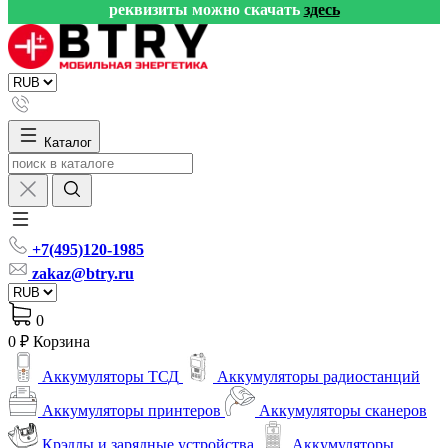
реквизиты можно скачать
здесь
Каталог
+7(495)120-1985
zakaz@btry.ru
0
0 ₽
Корзина
Аккумуляторы ТСД
Аккумуляторы радиостанций
Аккумуляторы принтеров
Аккумуляторы сканеров
Крэдлы и зарядные устройства
Аккумуляторы