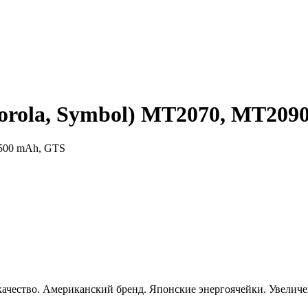
rola, Symbol) MT2070, MT2090
2500 mAh, GTS
качество. Американский бренд. Японские энергоячейки. Увелич