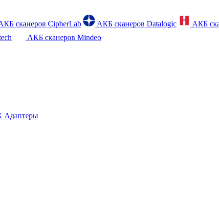
АКБ сканеров CipherLab
АКБ сканеров Datalogic
АКБ ска
tech
АКБ сканеров Mindeo
 Адаптеры