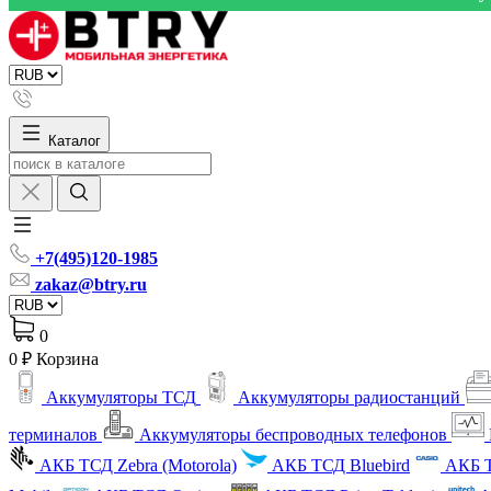
Каталог
+7(495)120-1985
zakaz@btry.ru
0
0 ₽
Корзина
Аккумуляторы ТСД
Аккумуляторы радиостанций
терминалов
Аккумуляторы беспроводных телефонов
АКБ ТСД Zebra (Motorola)
АКБ ТСД Bluebird
АКБ Т