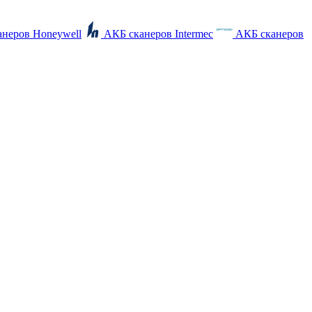
неров Honeywell
АКБ сканеров Intermec
АКБ сканеров