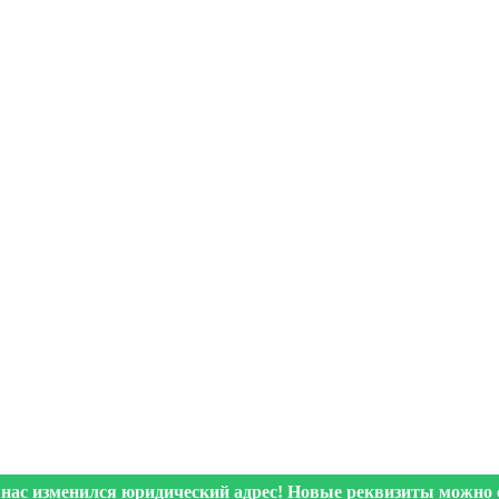
 нас изменился юридический адрес! Новые реквизиты можно