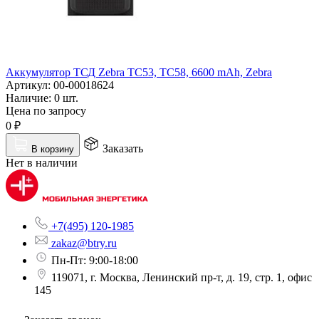
Аккумулятор ТСД Zebra TC53, TC58, 6600 mAh, Zebra
Артикул:
00-00018624
Наличие:
0 шт.
Цена по запросу
0
₽
Заказать
В корзину
Нет в наличии
+7(495) 120-1985
zakaz@btry.ru
Пн-Пт: 9:00-18:00
119071, г. Москва, Ленинский пр-т, д. 19, стр. 1, офис
145