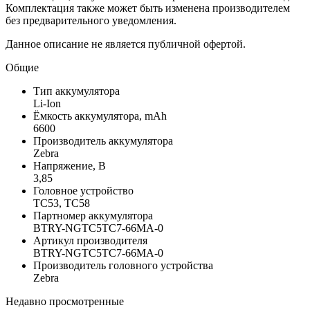
Комплектация также может быть изменена производителем
без предварительного уведомления.
Данное описание не является публичной офертой.
Общие
Тип аккумулятора
Li-Ion
Ёмкость аккумулятора, mAh
6600
Производитель аккумулятора
Zebra
Напряжение, В
3,85
Головное устройство
TC53, TC58
Партномер аккумулятора
BTRY-NGTC5TC7-66MA-0
Артикул производителя
BTRY-NGTC5TC7-66MA-0
Производитель головного устройства
Zebra
Недавно просмотренные