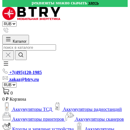
реквизиты можно скачать
здесь
Каталог
+7(495)120-1985
zakaz@btry.ru
0
0 ₽
Корзина
Аккумуляторы ТСД
Аккумуляторы радиостанций
Аккумуляторы принтеров
Аккумуляторы сканеров
Крэдлы и зарядные устройства
Аккумуляторы