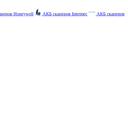
неров Honeywell
АКБ сканеров Intermec
АКБ сканеров