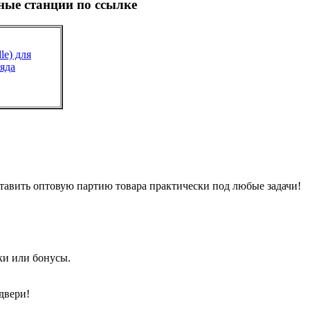
ные станции по ссылке
e) для
яда
тавить оптовую партию товара практически под любые задачи!
ки или бонусы.
двери!