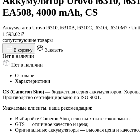
Аккумулятор Urovo i6310, i631
EA508, 4000 mAh, CS
Аккумулятор Urovo i6310, i6310B, i6310C, i6310i, i6310M7 / U
1 593.02
₽
сопутствующие товары
Заказать
В корзину
Нет в наличии
Нет в наличии
О товаре
Характеристики
CS (Cameron Sino)
— бюджетная серия аккумуляторов. Хорошее 
Производство сертифицировано по ISO 9001.
Уважаемые клиенты, наша рекомендация:
Выбирайте Cameron Sino, если вы хотите сэкономить;
GTS — отличное качество и цена;
Оригинальные аккумуляторы — высокая цена и качество.