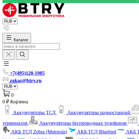
Каталог
+7(495)120-1985
zakaz@btry.ru
0
0 ₽
Корзина
Аккумуляторы ТСД
Аккумуляторы радиостанций
терминалов
Аккумуляторы беспроводных телефонов
АКБ ТСД Zebra (Motorola)
АКБ ТСД Bluebird
АКБ Т