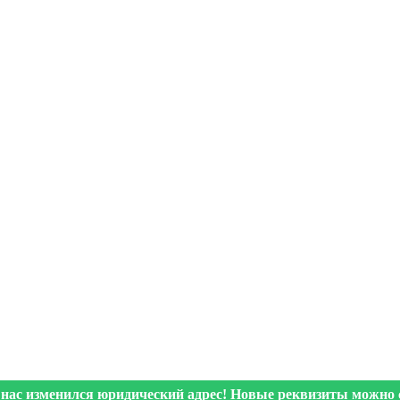
 нас изменился юридический адрес! Новые реквизиты можно