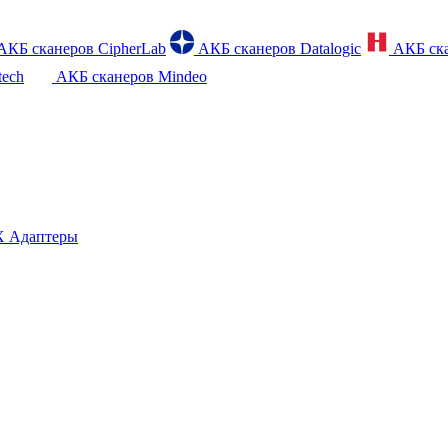
АКБ сканеров CipherLab
АКБ сканеров Datalogic
АКБ ска
tech
АКБ сканеров Mindeo
 Адаптеры