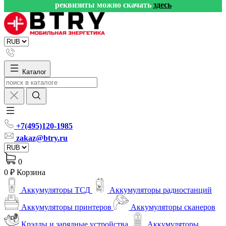
реквизиты можно скачать
здесь
Каталог
+7(495)120-1985
zakaz@btry.ru
0
0 ₽
Корзина
Аккумуляторы ТСД
Аккумуляторы радиостанций
Аккумуляторы принтеров
Аккумуляторы сканеров
Крэдлы и зарядные устройства
Аккумуляторы