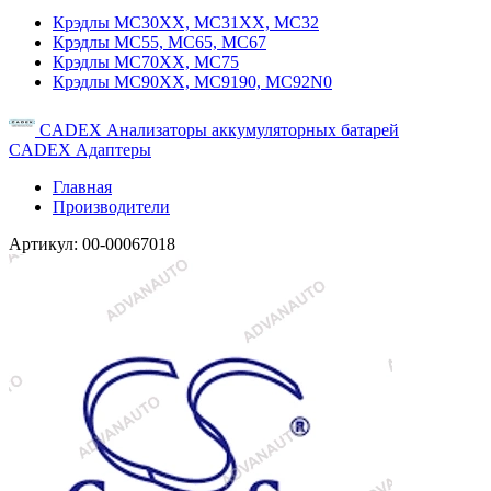
Крэдлы MC30XX, MC31XX, MC32
Крэдлы MC55, MC65, MC67
Крэдлы MC70XX, MC75
Крэдлы MC90XX, MC9190, MC92N0
CADEX Анализаторы аккумуляторных батарей
CADEX Адаптеры
Главная
Производители
Артикул:
00-00067018