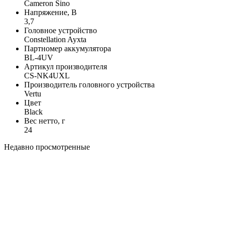
Cameron Sino
Напряжение, В
3,7
Головное устройство
Constellation Ayxta
Партномер аккумулятора
BL-4UV
Артикул производителя
CS-NK4UXL
Производитель головного устройства
Vertu
Цвет
Black
Вес нетто, г
24
Недавно просмотренные