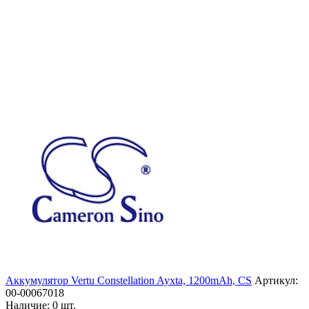
Аккумулятор Vertu Constellation Ayxta, 1200mAh, CS
Артикул:
00-00067018
Наличие:
0 шт.