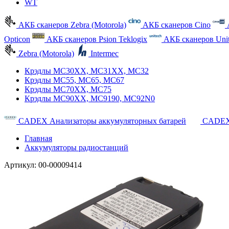
WT
АКБ сканеров Zebra (Motorola)
АКБ сканеров Cino
Opticon
АКБ сканеров Psion Teklogix
АКБ сканеров Uni
Zebra (Motorola)
Intermec
Крэдлы MC30XX, MC31XX, MC32
Крэдлы MC55, MC65, MC67
Крэдлы MC70XX, MC75
Крэдлы MC90XX, MC9190, MC92N0
CADEX Анализаторы аккумуляторных батарей
CADEX
Главная
Аккумуляторы радиостанций
Артикул:
00-00009414