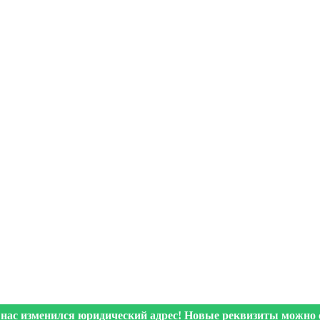
 нас изменился юридический адрес! Новые реквизиты можно