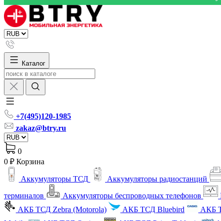
Каталог
+7(495)120-1985
zakaz@btry.ru
0
0 ₽
Корзина
Аккумуляторы ТСД
Аккумуляторы радиостанций
терминалов
Аккумуляторы беспроводных телефонов
АКБ ТСД Zebra (Motorola)
АКБ ТСД Bluebird
АКБ Т