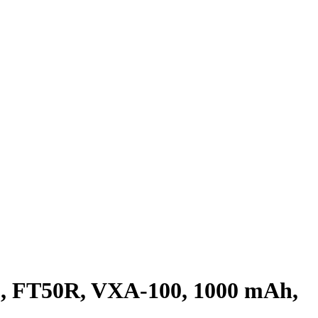
, FT50R, VXA-100, 1000 mAh,