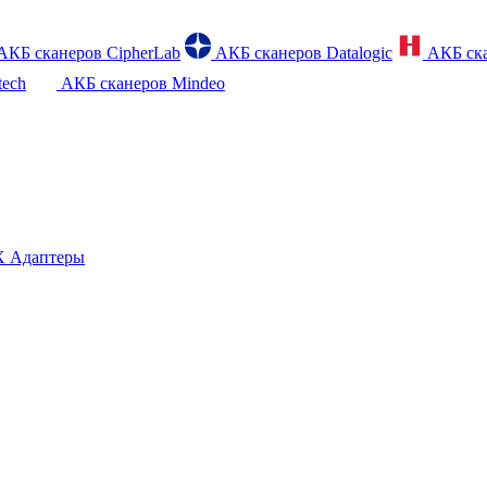
АКБ сканеров CipherLab
АКБ сканеров Datalogic
АКБ ска
tech
АКБ сканеров Mindeo
 Адаптеры