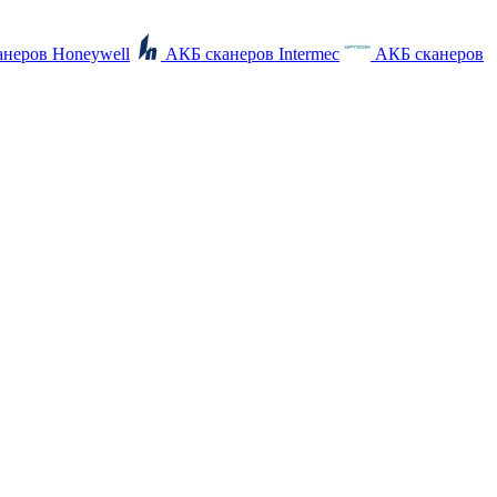
неров Honeywell
АКБ сканеров Intermec
АКБ сканеров