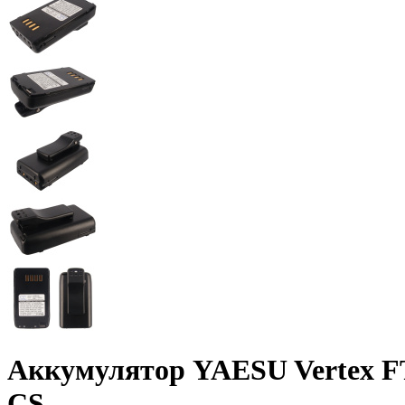
Аккумулятор YAESU Vertex FT
CS