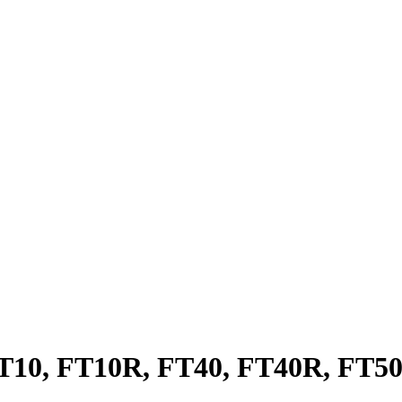
10, FT10R, FT40, FT40R, FT50