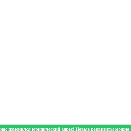
 нас изменился юридический адрес! Новые реквизиты можно