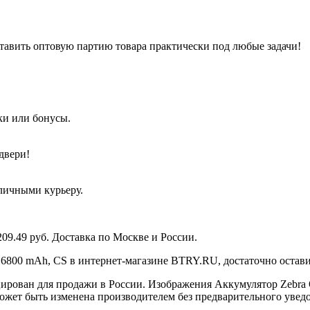
тавить оптовую партию товара практически под любые задачи!
ки или бонусы.
двери!
аличными курьеру.
09.49 руб. Доставка по Москве и России.
 6800 mAh, CS в интернет-магазине BTRY.RU, достаточно оставит
ирован для продажи в России. Изображения Аккумулятор Zebra Q
может быть изменена производителем без предварительного увед