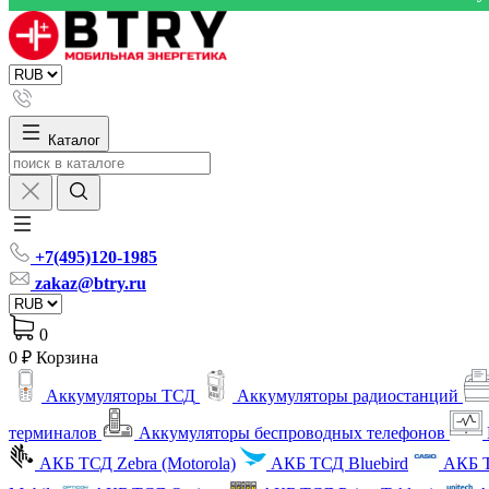
Каталог
+7(495)120-1985
zakaz@btry.ru
0
0 ₽
Корзина
Аккумуляторы ТСД
Аккумуляторы радиостанций
терминалов
Аккумуляторы беспроводных телефонов
АКБ ТСД Zebra (Motorola)
АКБ ТСД Bluebird
АКБ Т