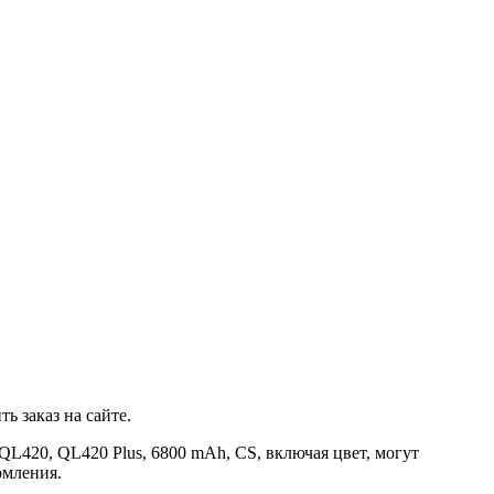
ь заказ на сайте.
L420, QL420 Plus, 6800 mAh, CS, включая цвет, могут
омления.