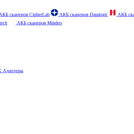
АКБ сканеров CipherLab
АКБ сканеров Datalogic
АКБ ска
tech
АКБ сканеров Mindeo
 Адаптеры