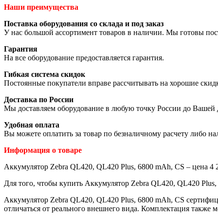
Наши преимущества
Поставка оборудования со склада и под заказ
У нас большой ассортимент товаров в наличии. Мы готовы пос
Гарантия
На все оборудование предоставляется гарантия.
Гибкая система скидок
Постоянные покупатели вправе рассчитывать на хорошие скид
Доставка по России
Мы доставляем оборудование в любую точку России до Вашей 
Удобная оплата
Вы можете оплатить за товар по безналичному расчету либо н
Информация о товаре
Аккумулятор Zebra QL420, QL420 Plus, 6800 mAh, CS – цена 4 2
Для того, чтобы купить Аккумулятор Zebra QL420, QL420 Plus,
Аккумулятор Zebra QL420, QL420 Plus, 6800 mAh, CS сертифиц
отличаться от реального внешнего вида. Комплектация также 