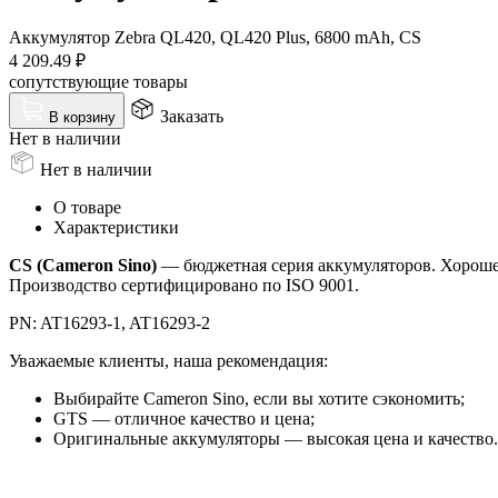
Аккумулятор Zebra QL420, QL420 Plus, 6800 mAh, CS
4 209.49
₽
сопутствующие товары
Заказать
В корзину
Нет в наличии
Нет в наличии
О товаре
Характеристики
CS (Cameron Sino)
— бюджетная серия аккумуляторов. Хорошее 
Производство сертифицировано по ISO 9001.
PN: AT16293-1, AT16293-2
Уважаемые клиенты, наша рекомендация:
Выбирайте Cameron Sino, если вы хотите сэкономить;
GTS — отличное качество и цена;
Оригинальные аккумуляторы — высокая цена и качество.