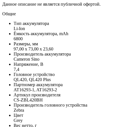
Данное описание не является публичной офертой.
Общие
Тип аккумулятора
Li-Ion
Ёмкость аккумулятора, mAh
6800
Размеры, мм
97,00 x 73,00 x 23,60
Производитель аккумулятора
Cameron Sino
Напряжение, В
7,4
Головное устройство
QL420, QL420 Plus
Партномер аккумулятора
AT16293-1, AT16293-2
Артикул производителя
CS-ZBL420BH
Производитель головного устройства
Zebra
Цвет
Grey
Вес нетто, г