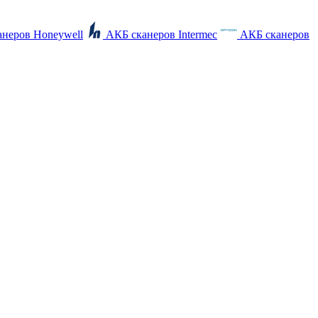
неров Honeywell
АКБ сканеров Intermec
АКБ сканеров