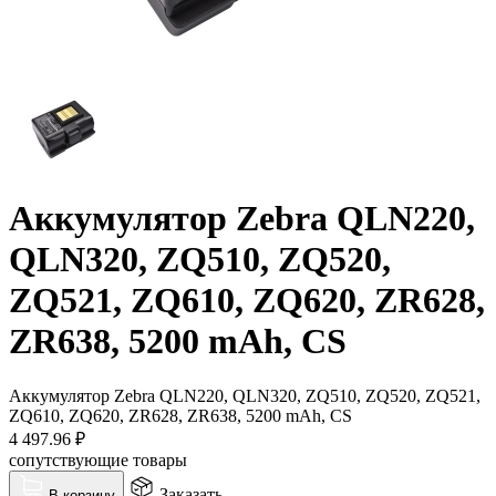
Аккумулятор Zebra QLN220,
QLN320, ZQ510, ZQ520,
ZQ521, ZQ610, ZQ620, ZR628,
ZR638, 5200 mAh, CS
Аккумулятор Zebra QLN220, QLN320, ZQ510, ZQ520, ZQ521,
ZQ610, ZQ620, ZR628, ZR638, 5200 mAh, CS
4 497.96
₽
сопутствующие товары
Заказать
В корзину