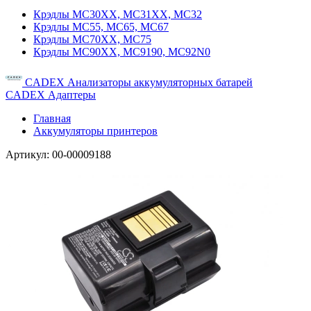
Крэдлы MC30XX, MC31XX, MC32
Крэдлы MC55, MC65, MC67
Крэдлы MC70XX, MC75
Крэдлы MC90XX, MC9190, MC92N0
CADEX Анализаторы аккумуляторных батарей
CADEX Адаптеры
Главная
Аккумуляторы принтеров
Артикул:
00-00009188