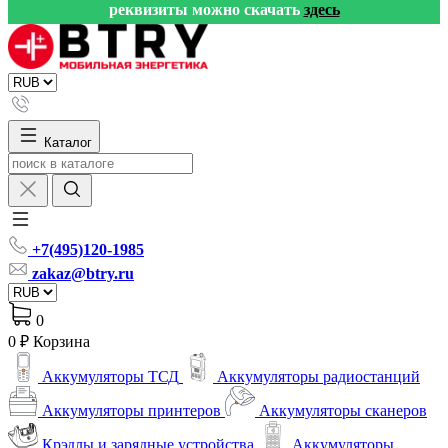
реквизиты можно скачать
здесь
Каталог
+7(495)120-1985
zakaz@btry.ru
0
0 ₽
Корзина
Аккумуляторы ТСД
Аккумуляторы радиостанций
Аккумуляторы принтеров
Аккумуляторы сканеров
Крэдлы и зарядные устройства
Аккумуляторы