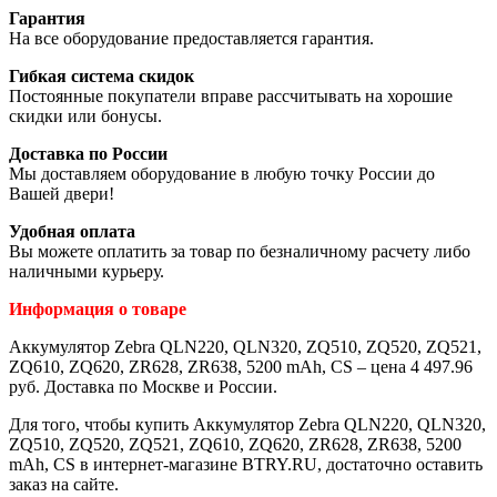
Гарантия
На все оборудование предоставляется гарантия.
Гибкая система скидок
Постоянные покупатели вправе рассчитывать на хорошие
скидки или бонусы.
Доставка по России
Мы доставляем оборудование в любую точку России до
Вашей двери!
Удобная оплата
Вы можете оплатить за товар по безналичному расчету либо
наличными курьеру.
Информация о товаре
Аккумулятор Zebra QLN220, QLN320, ZQ510, ZQ520, ZQ521,
ZQ610, ZQ620, ZR628, ZR638, 5200 mAh, CS – цена 4 497.96
руб. Доставка по Москве и России.
Для того, чтобы купить Аккумулятор Zebra QLN220, QLN320,
ZQ510, ZQ520, ZQ521, ZQ610, ZQ620, ZR628, ZR638, 5200
mAh, CS в интернет-магазине BTRY.RU, достаточно оставить
заказ на сайте.