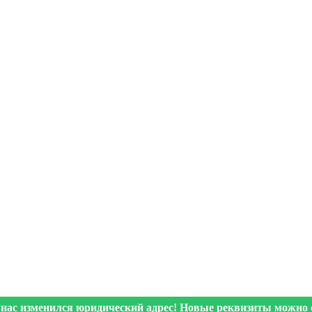
 нас изменился юридический адрес! Новые реквизиты можно