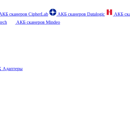
АКБ сканеров CipherLab
АКБ сканеров Datalogic
АКБ ска
tech
АКБ сканеров Mindeo
 Адаптеры