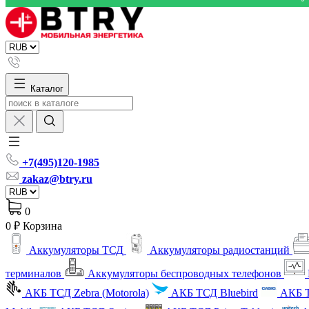
Каталог
+7(495)120-1985
zakaz@btry.ru
0
0 ₽
Корзина
Аккумуляторы ТСД
Аккумуляторы радиостанций
терминалов
Аккумуляторы беспроводных телефонов
АКБ ТСД Zebra (Motorola)
АКБ ТСД Bluebird
АКБ Т