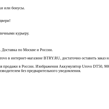
ки или бонусы.
двери!
аличными курьеру.
. Доставка по Москве и России.
ovo в интернет-магазине BTRY.RU, достаточно оставить заказ на
 продажи в России. Изображения Аккумулятор Urovo DT50, 9000
зводителем без предварительного уведомления.