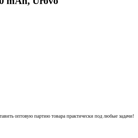
0 mAh, Urovo
тавить оптовую партию товара практически под любые задачи!