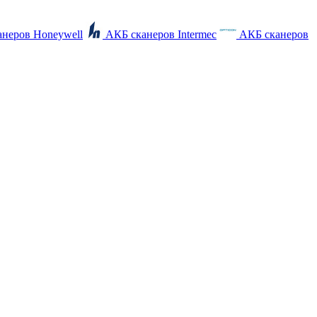
неров Honeywell
АКБ сканеров Intermec
АКБ сканеров