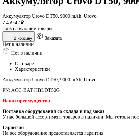
Аккумулятор Urovo DT50, 900
Аккумулятор Urovo DT50, 9000 mAh, Urovo
7 459.42
₽
сопутствующие товары
Заказать
В корзину
Нет в наличии
Нет в наличии
О товаре
Характеристики
Аккумулятор Urovo DT50, 9000 mAh, Urovo
PN: ACC-BAT-HBLDT50G
Наши преимущества
Поставка оборудования со склада и под заказ
У нас большой ассортимент товаров в наличии. Мы готовы пос
Гарантия
На все оборудование предоставляется гарантия.