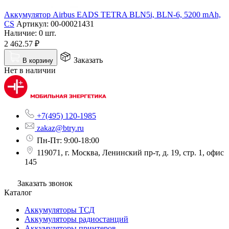
Аккумулятор Airbus EADS TETRA BLN5i, BLN-6, 5200 mAh,
CS
Артикул:
00-00021431
Наличие:
0 шт.
2 462.57
₽
Заказать
В корзину
Нет в наличии
+7(495) 120-1985
zakaz@btry.ru
Пн-Пт: 9:00-18:00
119071, г. Москва, Ленинский пр-т, д. 19, стр. 1, офис
145
Заказать звонок
Каталог
Аккумуляторы ТСД
Аккумуляторы радиостанций
Аккумуляторы принтеров