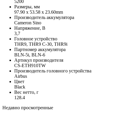
5200
Размеры, мм
97.90 x 53.58 x 23.60mm
Производитель аккумулятора
Cameron Sino
Напряжение, В
3,7
Головное устройство
THR9, THR9 C-30, THR9i
Партномер аккумулятора
BLN-5i, BLN-6
Артикул производителя
CS-ETH910TW
Производитель головного устройства
Airbus
Цвет
Black
Вес нетто, г
128.4
Недавно просмотренные