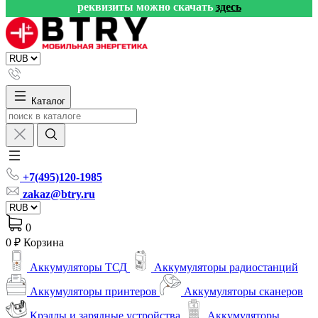
реквизиты можно скачать
здесь
Каталог
+7(495)120-1985
zakaz@btry.ru
0
0 ₽
Корзина
Аккумуляторы ТСД
Аккумуляторы радиостанций
Аккумуляторы принтеров
Аккумуляторы сканеров
Крэдлы и зарядные устройства
Аккумуляторы