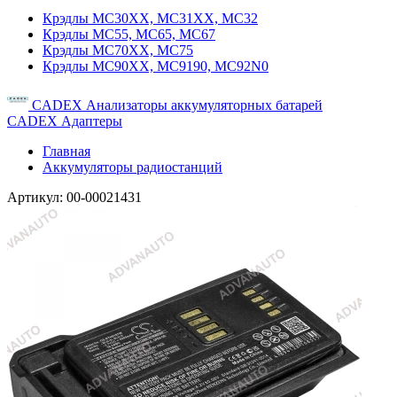
Крэдлы MC30XX, MC31XX, MC32
Крэдлы MC55, MC65, MC67
Крэдлы MC70XX, MC75
Крэдлы MC90XX, MC9190, MC92N0
CADEX Анализаторы аккумуляторных батарей
CADEX Адаптеры
Главная
Аккумуляторы радиостанций
Артикул:
00-00021431