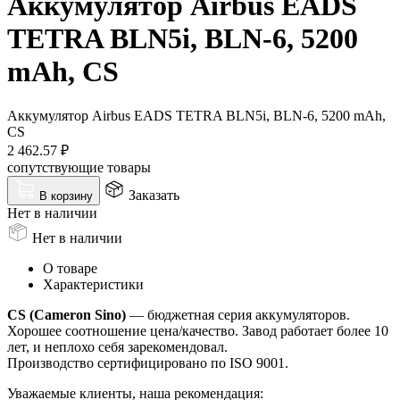
Аккумулятор Airbus EADS
TETRA BLN5i, BLN-6, 5200
mAh, CS
Аккумулятор Airbus EADS TETRA BLN5i, BLN-6, 5200 mAh,
CS
2 462.57
₽
сопутствующие товары
Заказать
В корзину
Нет в наличии
Нет в наличии
О товаре
Характеристики
CS (Cameron Sino)
— бюджетная серия аккумуляторов.
Хорошее соотношение цена/качество. Завод работает более 10
лет, и неплохо себя зарекомендовал.
Производство сертифицировано по ISO 9001.
Уважаемые клиенты, наша рекомендация: