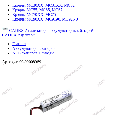
Крэдлы MC30XX, MC31XX, MC32
Крэдлы MC55, MC65, MC67
Крэдлы MC70XX, MC75
Крэдлы MC90XX, MC9190, MC92N0
CADEX Анализаторы аккумуляторных батарей
CADEX Адаптеры
Главная
Аккумуляторы сканеров
АКБ сканеров Datalogic
Артикул:
00-00008969