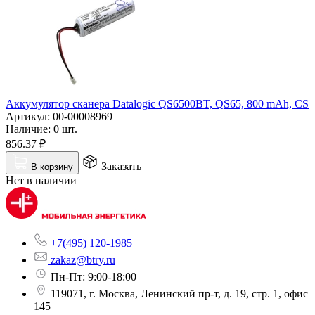
Аккумулятор сканера Datalogic QS6500BT, QS65, 800 mAh, CS
Артикул:
00-00008969
Наличие:
0 шт.
856.37
₽
Заказать
В корзину
Нет в наличии
+7(495) 120-1985
zakaz@btry.ru
Пн-Пт: 9:00-18:00
119071, г. Москва, Ленинский пр-т, д. 19, стр. 1, офис
145