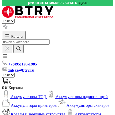
реквизиты можно скачать
здесь
Каталог
+7(495)120-1985
zakaz@btry.ru
0
0 ₽
Корзина
Аккумуляторы ТСД
Аккумуляторы радиостанций
Аккумуляторы принтеров
Аккумуляторы сканеров
Крэдлы и зарядные устройства
Аккумуляторы