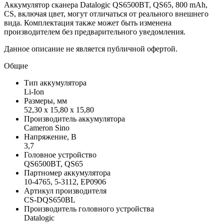
Аккумулятор сканера Datalogic QS6500BT, QS65, 800 mAh,
CS, включая цвет, могут отличаться от реального внешнего
вида. Комплектация также может быть изменена
производителем без предварительного уведомления.
Данное описание не является публичной офертой.
Общие
Тип аккумулятора
Li-Ion
Размеры, мм
52,30 x 15,80 x 15,80
Производитель аккумулятора
Cameron Sino
Напряжение, В
3,7
Головное устройство
QS6500BT, QS65
Партномер аккумулятора
10-4765, 5-3112, EP0906
Артикул производителя
CS-DQS650BL
Производитель головного устройства
Datalogic