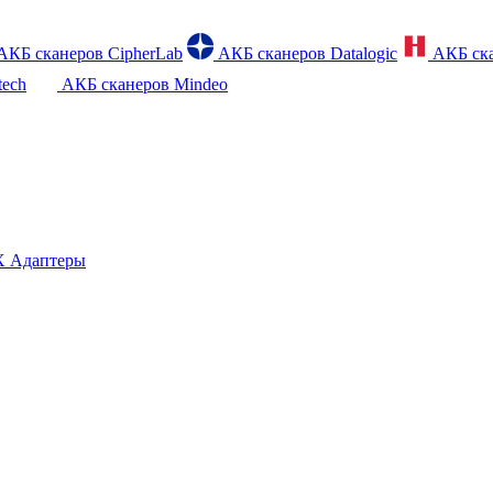
АКБ сканеров CipherLab
АКБ сканеров Datalogic
АКБ ска
tech
АКБ сканеров Mindeo
 Адаптеры