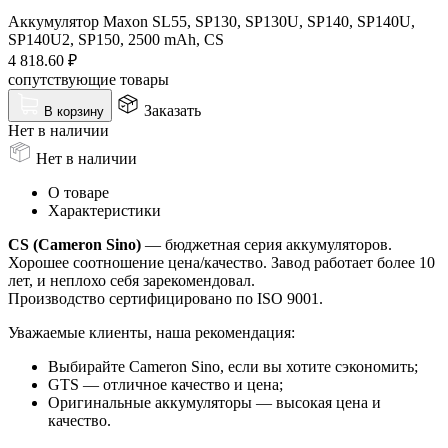
Аккумулятор Maxon SL55, SP130, SP130U, SP140, SP140U,
SP140U2, SP150, 2500 mAh, CS
4 818.60
₽
сопутствующие товары
Заказать
В корзину
Нет в наличии
Нет в наличии
О товаре
Характеристики
CS (Cameron Sino)
— бюджетная серия аккумуляторов.
Хорошее соотношение цена/качество. Завод работает более 10
лет, и неплохо себя зарекомендовал.
Производство сертифицировано по ISO 9001.
Уважаемые клиенты, наша рекомендация:
Выбирайте Cameron Sino, если вы хотите сэкономить;
GTS — отличное качество и цена;
Оригинальные аккумуляторы — высокая цена и
качество.