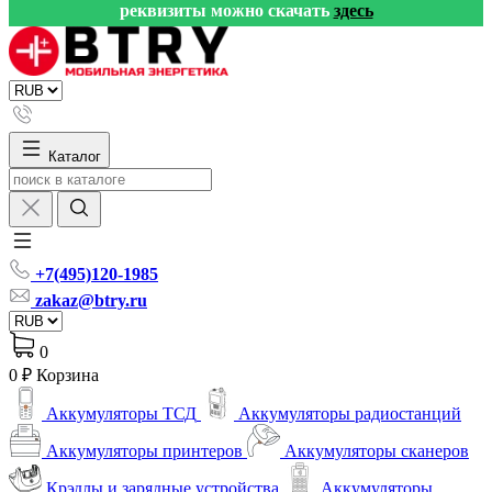
реквизиты можно скачать
здесь
Каталог
+7(495)120-1985
zakaz@btry.ru
0
0 ₽
Корзина
Аккумуляторы ТСД
Аккумуляторы радиостанций
Аккумуляторы принтеров
Аккумуляторы сканеров
Крэдлы и зарядные устройства
Аккумуляторы