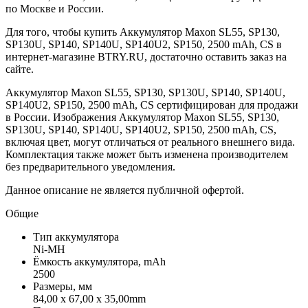
по Москве и России.
Для того, чтобы купить Аккумулятор Maxon SL55, SP130,
SP130U, SP140, SP140U, SP140U2, SP150, 2500 mAh, CS в
интернет-магазине BTRY.RU, достаточно оставить заказ на
сайте.
Аккумулятор Maxon SL55, SP130, SP130U, SP140, SP140U,
SP140U2, SP150, 2500 mAh, CS сертифицирован для продажи
в России. Изображения Аккумулятор Maxon SL55, SP130,
SP130U, SP140, SP140U, SP140U2, SP150, 2500 mAh, CS,
включая цвет, могут отличаться от реального внешнего вида.
Комплектация также может быть изменена производителем
без предварительного уведомления.
Данное описание не является публичной офертой.
Общие
Тип аккумулятора
Ni-MH
Ёмкость аккумулятора, mAh
2500
Размеры, мм
84,00 x 67,00 x 35,00mm