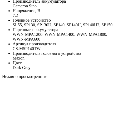
Производитель аккумулятора
Cameron Sino
Напряжение, В
7,2
Головное устройство
SL55, SP130, SP130U, SP140, SP140U, SP140U2, SP150
Партномер аккумулятора
WWN-MPA1200, WWN-MPA1400, WWN-MPA1800,
WWN-MPA600
Артикул производителя
CS-MSP140TW
Производитель головного устройства
Maxon
Цвет
Dark Grey
Недавно просмотренные